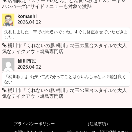
店舗限定「ステーキのどん」どん食べ放題！ステーキ＆
ハンバーグにサイドメニューも対象で激熱
komashi
2026.04.02
失礼しました！車での間違いですね。すぐに修正させていただきま
した。
桶川市「くれないの豚 桶川」埼玉の屋台スタイルで大人
気なテイクアウト焼鳥専門店
桶川市民
2026.04.02
「桶川駅」より歩いて約7分ってことはないんしゃない？嘘は良く
ない
桶川市「くれないの豚 桶川」埼玉の屋台スタイルで大人
気なテイクアウト焼鳥専門店
プライパシーポリシー
（注意事項）