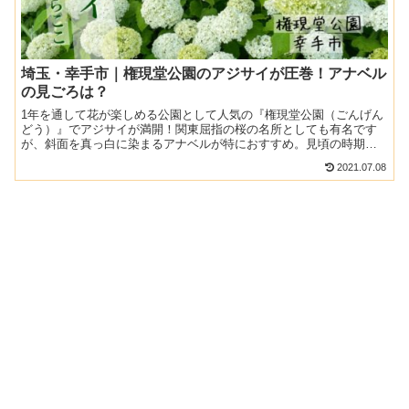
埼玉・幸手市｜権現堂公園のアジサイが圧巻！アナベル
の見ごろは？
1年を通して花が楽しめる公園として人気の『権現堂公園（ごんげん
どう）』でアジサイが満開！関東屈指の桜の名所としても有名です
が、斜面を真っ白に染まるアナベルが特におすすめ。見頃の時期や
公園情報を紹介するので、ぜひお出かけの参考にしてください♪...
2021.07.08