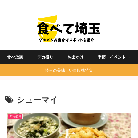
埼玉グルメ食べ歩きを中心に発信する地域ブログ
食べ放題
デカ盛り
お出かけ
季節・イベント
埼玉の美味しい自販機特集
シューマイ
デカ盛り