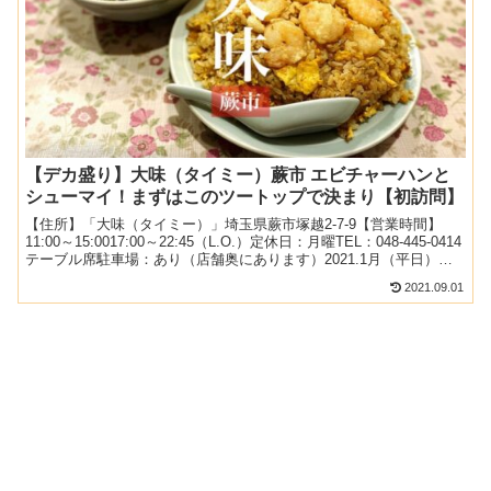
【デカ盛り】大味（タイミー）蕨市 エビチャーハンと
シューマイ！まずはこのツートップで決まり【初訪問】
【住所】「大味（タイミー）」埼玉県蕨市塚越2-7-9【営業時間】
11:00～15:0017:00～22:45（L.O.）定休日：月曜TEL：048-445-0414
テーブル席駐車場：あり（店舗奥にあります）2021.1月（平日）：
19時過ぎ...
2021.09.01