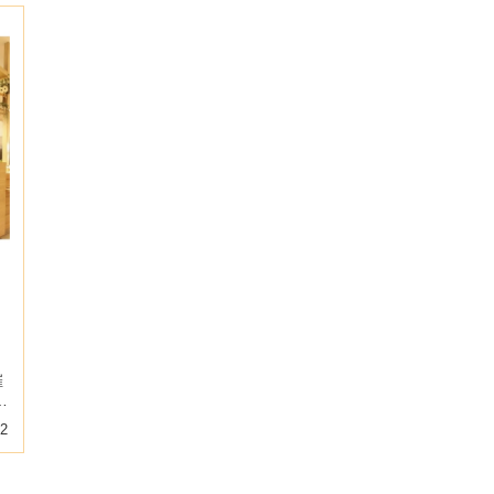
ト
と
催
に
02