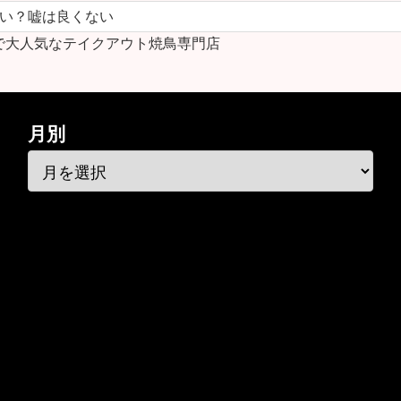
ない？嘘は良くない
で大人気なテイクアウト焼鳥専門店
月別