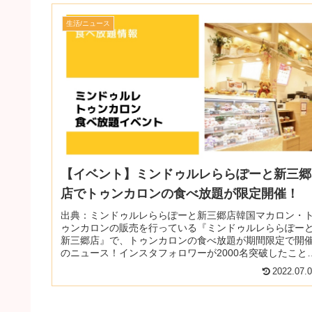
生活/ニュース
【イベント】ミンドゥルレららぽーと新三郷
店でトゥンカロンの食べ放題が限定開催！
出典：ミンドゥルレららぽーと新三郷店韓国マカロン・
ゥンカロンの販売を行っている『ミンドゥルレららぽー
新三郷店』で、トゥンカロンの食べ放題が期間限定で開
のニュース！インスタフォロワーが2000名突破したこと
よる感謝イベントが3日間行わ...
2022.07.