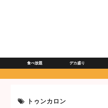
食べ放題
デカ盛り
トゥンカロン