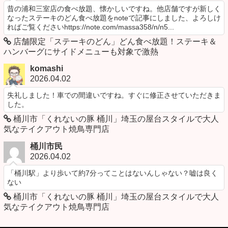
昔の浦和三室店の食べ放題、懐かしいですね。他店舗ですが新しく
なったステーキのどん食べ放題をnoteで記事にしました、よろしけ
ればご覧くださいhttps://note.com/massa358/n/n5...
店舗限定「ステーキのどん」どん食べ放題！ステーキ＆
ハンバーグにサイドメニューも対象で激熱
komashi
2026.04.02
失礼しました！車での間違いですね。すぐに修正させていただきま
した。
桶川市「くれないの豚 桶川」埼玉の屋台スタイルで大人
気なテイクアウト焼鳥専門店
桶川市民
2026.04.02
「桶川駅」より歩いて約7分ってことはないんしゃない？嘘は良く
ない
桶川市「くれないの豚 桶川」埼玉の屋台スタイルで大人
気なテイクアウト焼鳥専門店