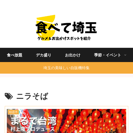
埼玉グルメ食べ歩きを中心に発信する地域ブログ
食べ放題
デカ盛り
お出かけ
季節・イベント
埼玉の美味しい自販機特集
ニラそば
朝霞市