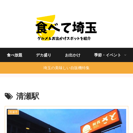
埼玉グルメ食べ歩きを中心に発信する地域ブログ
食べ放題
デカ盛り
お出かけ
季節・イベント
埼玉の美味しい自販機特集
清瀬駅
清瀬市