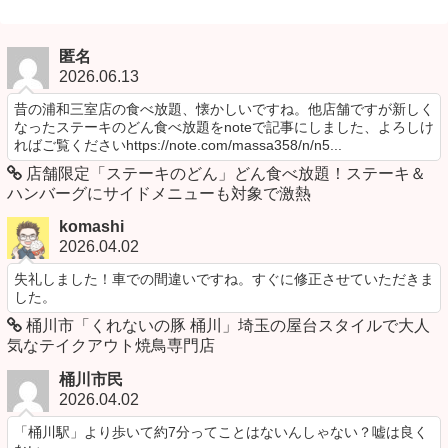
匿名
2026.06.13
昔の浦和三室店の食べ放題、懐かしいですね。他店舗ですが新しく
なったステーキのどん食べ放題をnoteで記事にしました、よろしけ
ればご覧くださいhttps://note.com/massa358/n/n5...
店舗限定「ステーキのどん」どん食べ放題！ステーキ＆
ハンバーグにサイドメニューも対象で激熱
komashi
2026.04.02
失礼しました！車での間違いですね。すぐに修正させていただきま
した。
桶川市「くれないの豚 桶川」埼玉の屋台スタイルで大人
気なテイクアウト焼鳥専門店
桶川市民
2026.04.02
「桶川駅」より歩いて約7分ってことはないんしゃない？嘘は良く