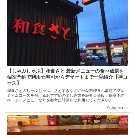
【しゃぶしゃぶ】和食さと 最新メニューの食べ放題を
個室予約で利用☆寿司からデザートまで一挙紹介【神コ
ース】
和食さとのしゃぶしゃぶ・さとすきなどに一品料理食べ放題のプレ
ミアムコースを付けるおすすめの楽しみ方を紹介☆値段・個室予約
ページ・メニューなどを参考に計画的に利用してください♪
2020.03.10
生活/ニュース