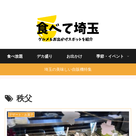
埼玉グルメ食べ歩きを中心に発信する地域ブログ
食べ放題
デカ盛り
お出かけ
季節・イベント
埼玉の美味しい自販機特集
秩父
デザート・お菓子