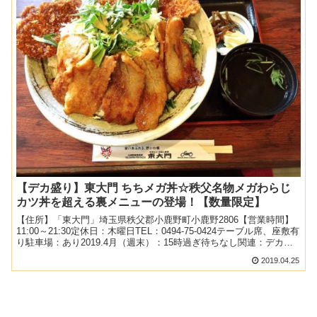
【デカ盛り】東大門 ちちメガ丼☆秩父名物メガわらじ
カツ丼を超える裏メニューの登場！【数量限定】
【住所】「東大門」埼玉県秩父郡小鹿野町小鹿野2806【営業時間】
11:00～21:30定休日：木曜日TEL：0494-75-0424テーブル席、座敷有
り駐車場：あり2019.4月（週末）：15時過ぎ待ちなし関連：デカ盛
りの記事一覧 秩父名物...
2019.04.25