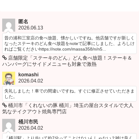
匿名
2026.06.13
昔の浦和三室店の食べ放題、懐かしいですね。他店舗ですが新しく
なったステーキのどん食べ放題をnoteで記事にしました、よろしけ
ればご覧くださいhttps://note.com/massa358/n/n5...
店舗限定「ステーキのどん」どん食べ放題！ステーキ＆
ハンバーグにサイドメニューも対象で激熱
komashi
2026.04.02
失礼しました！車での間違いですね。すぐに修正させていただきま
した。
桶川市「くれないの豚 桶川」埼玉の屋台スタイルで大人
気なテイクアウト焼鳥専門店
桶川市民
2026.04.02
「桶川駅」より歩いて約7分ってことはないんしゃない？嘘は良く