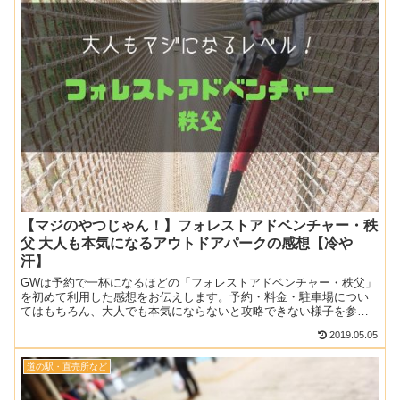
【マジのやつじゃん！】フォレストアドベンチャー・秩
父 大人も本気になるアウトドアパークの感想【冷や
汗】
GWは予約で一杯になるほどの「フォレストアドベンチャー・秩父」
を初めて利用した感想をお伝えします。予約・料金・駐車場につい
てはもちろん、大人でも本気にならないと攻略できない様子を参考
にあなたもチャレンジしてみては？マジで刺激的でしたｗ
2019.05.05
道の駅・直売所など