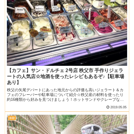
【カフェ】サン・ドルチェ 2号店 秩父市 手作りジェラ
ートの人気店☆地酒を使ったレシピもあるぞ♪【駐車場
あり】
秩父の矢尾デパートにあった地元からの評価も高いジェラート＆カ
フェのフレーバーや駐車場について紹介☆秩父産の材料を使ったり
約16種類から好みを見つけましょう！ホットサンドやクレープなど
軽めのランチにも最適です♪
2019.05.05
体験