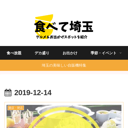
埼玉グルメ食べ歩きを中心に発信する地域ブログ
食べ放題
デカ盛り
お出かけ
季節・イベント
埼玉の美味しい自販機特集
2019-12-14
開店・閉店