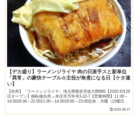
【デカ盛り】ラーメンジライヤ 肉の日派手スと新単位
「異常」の豪快テーブル☆主役が角煮になる日【ケタ違
い】
【住所】「ラーメンジライヤ」埼玉県熊谷市拾六間985【2020.8月29
日オープン】移転後住所→本庄市万年寺3-22-7【営業時間】11:00～
14:0018:00～22:0011:00～14:0018:00～23:00定休：月曜（日曜日
は...
2020.08.27