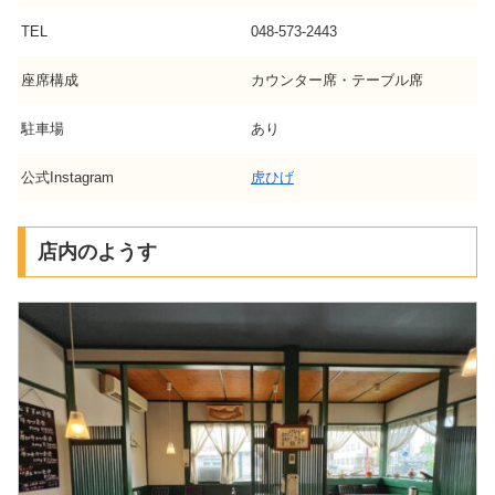
TEL
048-573-2443
座席構成
カウンター席・テーブル席
駐車場
あり
公式Instagram
虎ひげ
店内のようす