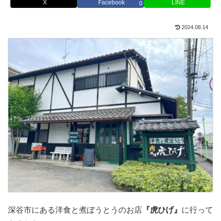
X
Facebook
LINE
0
2024.08.14
深谷市にある洋食と煮ぼうとうのお店
『虎ひげ』
に行って