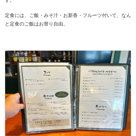
す。
定食には、ご飯・みそ汁・お新香・フルーツ付いて、なん
と定食のご飯はお替り自由。