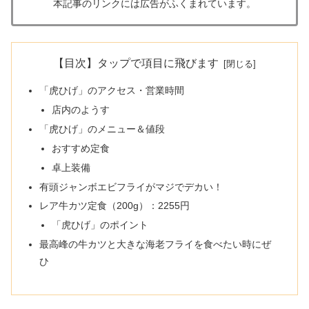
本記事のリンクには広告がふくまれています。
【目次】タップで項目に飛びます
「虎ひげ」のアクセス・営業時間
店内のようす
「虎ひげ」のメニュー＆値段
おすすめ定食
卓上装備
有頭ジャンボエビフライがマジでデカい！
レア牛カツ定食（200g）：2255円
「虎ひげ」のポイント
最高峰の牛カツと大きな海老フライを食べたい時にぜ
ひ