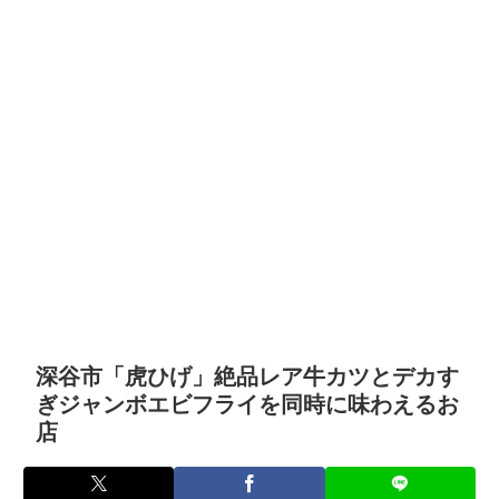
深谷市「虎ひげ」絶品レア牛カツとデカす
ぎジャンボエビフライを同時に味わえるお
店