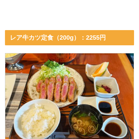
レア牛カツ定食（200g）：2255円