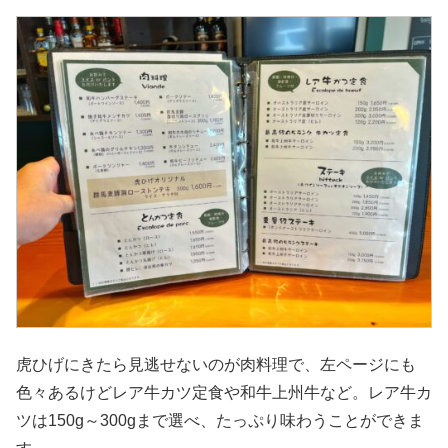
虎ひげにきたら見逃せないのが肉料理で、左ページにも
色々あるけどレア牛カツ定食や和牛上州牛など。レア牛カ
ツは150g～300gまで選べ、たっぷり味わうことができま