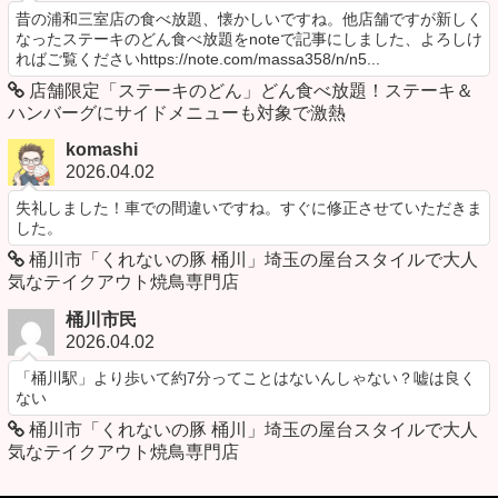
昔の浦和三室店の食べ放題、懐かしいですね。他店舗ですが新しく
なったステーキのどん食べ放題をnoteで記事にしました、よろしけ
ればご覧くださいhttps://note.com/massa358/n/n5...
店舗限定「ステーキのどん」どん食べ放題！ステーキ＆
ハンバーグにサイドメニューも対象で激熱
komashi
2026.04.02
失礼しました！車での間違いですね。すぐに修正させていただきま
した。
桶川市「くれないの豚 桶川」埼玉の屋台スタイルで大人
気なテイクアウト焼鳥専門店
桶川市民
2026.04.02
「桶川駅」より歩いて約7分ってことはないんしゃない？嘘は良く
ない
桶川市「くれないの豚 桶川」埼玉の屋台スタイルで大人
気なテイクアウト焼鳥専門店