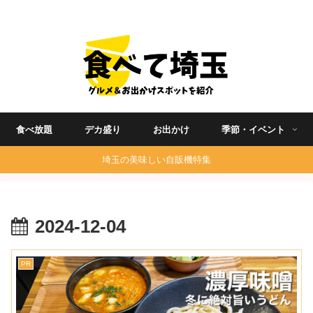
埼玉グルメ食べ歩きを中心に発信する地域ブログ
食べ放題
デカ盛り
お出かけ
季節・イベント
埼玉の美味しい自販機特集
2024-12-04
PR