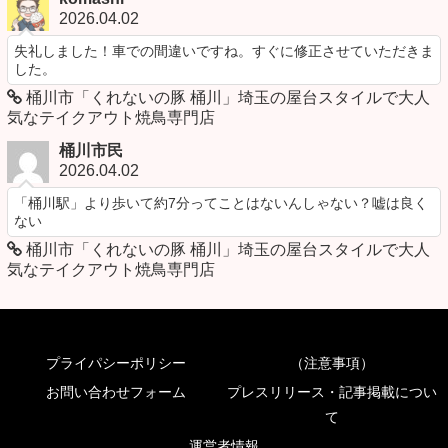
2026.04.02
失礼しました！車での間違いですね。すぐに修正させていただきま
した。
桶川市「くれないの豚 桶川」埼玉の屋台スタイルで大人
気なテイクアウト焼鳥専門店
桶川市民
2026.04.02
「桶川駅」より歩いて約7分ってことはないんしゃない？嘘は良く
ない
桶川市「くれないの豚 桶川」埼玉の屋台スタイルで大人
気なテイクアウト焼鳥専門店
プライパシーポリシー
（注意事項）
お問い合わせフォーム
プレスリリース・記事掲載につい
て
運営者情報