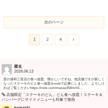
次のページ
次
1
2
4
へ
匿名
2026.06.13
昔の浦和三室店の食べ放題、懐かしいですね。他店舗ですが新しく
なったステーキのどん食べ放題をnoteで記事にしました、よろしけ
ればご覧くださいhttps://note.com/massa358/n/n5...
店舗限定「ステーキのどん」どん食べ放題！ステーキ＆
ハンバーグにサイドメニューも対象で激熱
komashi