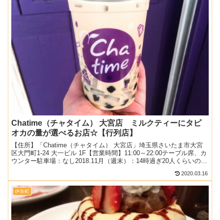
Chatime（チャタイム） 大宮店 ミルクティーにタピ
オカの量が選べるお店☆【行列店】
【住所】「Chatime（チャタイム） 大宮店」埼玉県さいたま市大宮
区大門町1-24 大一ビル 1F【営業時間】11:00～22:00テーブル席、カ
ウンター駐車場：なし2018.11月（週末）：14時過ぎ20人くらいの並
び関連：デザート＆お...
2020.03.16
伊奈町