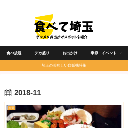
埼玉グルメ食べ歩きを中心に発信する地域ブログ
食べ放題
デカ盛り
お出かけ
季節・イベント
埼玉の美味しい自販機特集
2018-11
寿司