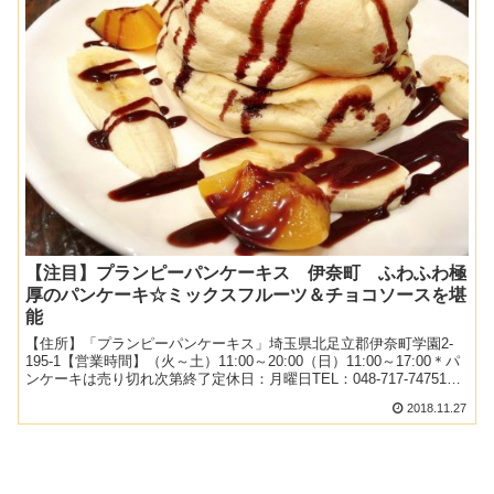
【注目】プランピーパンケーキス 伊奈町 ふわふわ極
厚のパンケーキ☆ミックスフルーツ＆チョコソースを堪
能
【住所】「プランピーパンケーキス」埼玉県北足立郡伊奈町学園2-
195-1【営業時間】（火～土）11:00～20:00（日）11:00～17:00＊パ
ンケーキは売り切れ次第終了定休日：月曜日TEL：048-717-747513
席テーブル席、カ...
2018.11.27