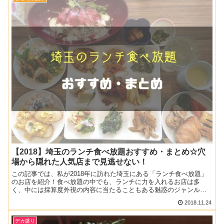
【2018】埼玉のランチ食べ放題おすすめ・まとめ☆穴
場から隠れた人気店まで見逃せない！
この記事では、私が2018年に訪れた埼玉にある「ランチ食べ放題」
のお店を紹介！食べ放題の中でも、ランチに力を入れるお店は多
く、中には採算度外視の内容に当たることもある魅惑のジャンルで
もあります。特に今年はいいお店と出会うことが多く、過去の経...
2018.11.24
デカ盛り