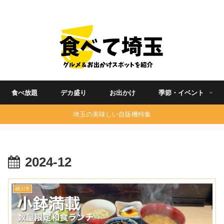
埼玉グルメ食べ歩きを中心に発信する地域ブログ
食べ放題
デカ盛り
お出かけ
季節・イベント
埼玉の美味しい自販機特集
2024-12
桶川市