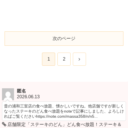
次のページ
次
1
2
へ
匿名
2026.06.13
昔の浦和三室店の食べ放題、懐かしいですね。他店舗ですが新しく
なったステーキのどん食べ放題をnoteで記事にしました、よろしけ
ればご覧くださいhttps://note.com/massa358/n/n5...
店舗限定「ステーキのどん」どん食べ放題！ステーキ＆