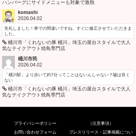
ハンバーグにサイドメニューも対象で激熱
komashi
2026.04.02
失礼しました！車での間違いですね。すぐに修正させていただきま
した。
桶川市「くれないの豚 桶川」埼玉の屋台スタイルで大人
気なテイクアウト焼鳥専門店
桶川市民
2026.04.02
「桶川駅」より歩いて約7分ってことはないんしゃない？嘘は良く
ない
桶川市「くれないの豚 桶川」埼玉の屋台スタイルで大人
気なテイクアウト焼鳥専門店
プライパシーポリシー
（注意事項）
お問い合わせフォーム
プレスリリース・記事掲載につい