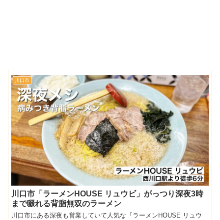
川口市
川口市「ラーメンHOUSE リュウビ」がっつり深夜3時
まで啜れる背脂無双のラーメン
川口市にある深夜も営業していて人気な『ラーメンHOUSE リュウ