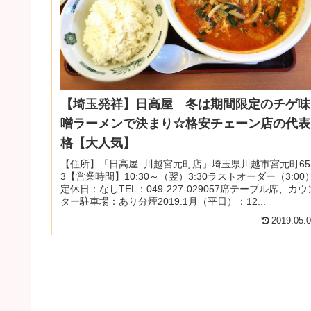
【埼玉発祥】日高屋 冬は期間限定のチゲ味
噌ラーメンで決まり☆格安チェーン店の代表
格【大人気】
【住所】「日高屋 川越宮元町店」埼玉県川越市宮元町65
3【営業時間】10:30～（翌）3:30ラストオーダー（3:00
定休日：なしTEL：049-227-029057席テーブル席、カウ
ター駐車場：あり分煙2019.1月（平日）：12...
2019.05.