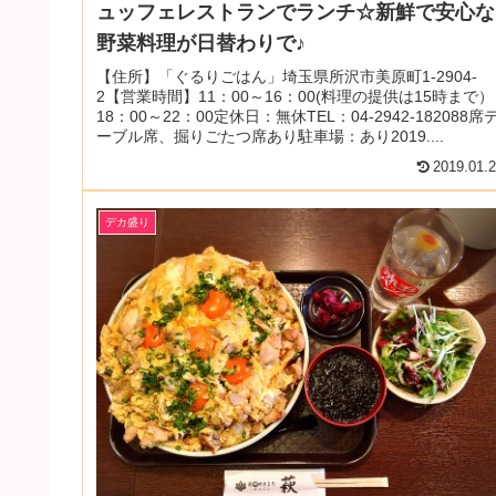
ュッフェレストランでランチ☆新鮮で安心な
野菜料理が日替わりで♪
【住所】「ぐるりごはん」埼玉県所沢市美原町1-2904-
2【営業時間】11：00～16：00(料理の提供は15時まで）
18：00～22：00定休日：無休TEL：04-2942-182088席
ーブル席、掘りごたつ席あり駐車場：あり2019....
2019.01.
デカ盛り