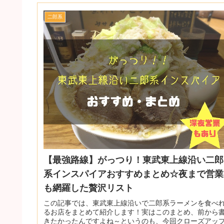
二郎系
【最強路線】がっつり！東武東上線沿い二郎
系インスパイアおすすめまとめ☆夜まで営業
も網羅した贅沢リスト
この記事では、東武東上線沿いで二郎系ラーメンを食べ
るお店をまとめて紹介します！実はこのまとめ、前から
きたかったんですよね～というのも、今回クローズアッ