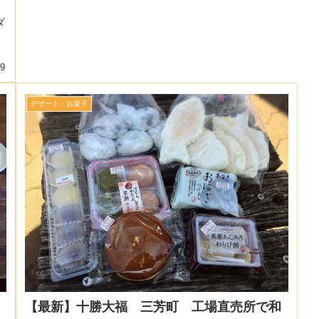
ダ
09
デザート・お菓子
【最新】十勝大福 三芳町 工場直売所で和