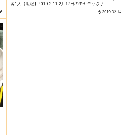
名
客1人【追記】2019.2.11:2月17日のモヤモヤさま...
16
2019.02.14