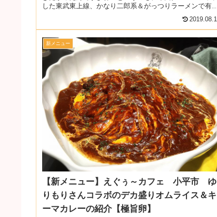
した東武東上線、かなり二郎系＆がっつりラーメンで有
だったり人気なお店が利用できる神...
2019.08.
新メニュー
【新メニュー】えぐぅ～カフェ 小平市 ゆ
りもりさんコラボのデカ盛りオムライス＆キ
ーマカレーの紹介【極旨卵】