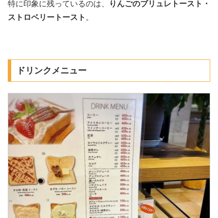
特に印象に残っているのは、
りんごのブリュレトースト・
ストロベリートースト
。
ドリンクメニュー