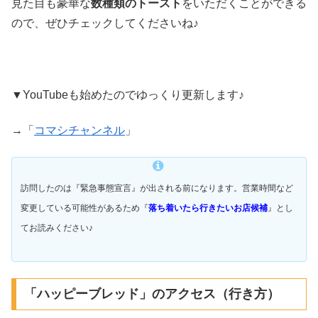
見た目も豪華な
数種類のトースト
をいただくことができる
ので、ぜひチェックしてくださいね♪
▼YouTubeも始めたのでゆっくり更新します♪
→「
コマシチャンネル
」
訪問したのは『
緊急事態宣言
』が出される前になります。営業時間など
変更している可能性があるため『
落ち着いたら行きたいお店候補
』とし
てお読みください♪
「ハッピーブレッド」のアクセス（行き方）