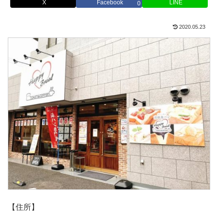
X
Facebook
LINE
0
2020.05.23
【住所】