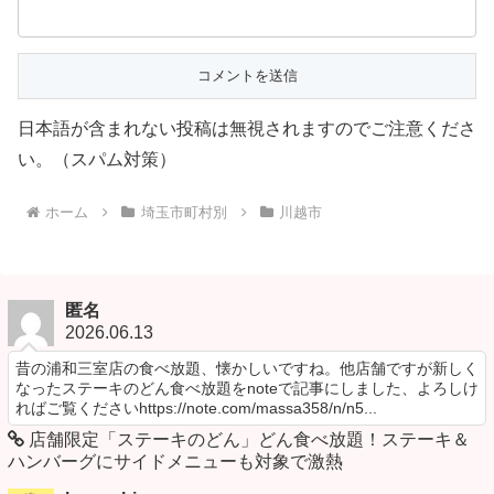
日本語が含まれない投稿は無視されますのでご注意くださ
い。（スパム対策）
ホーム
埼玉市町村別
川越市
匿名
2026.06.13
昔の浦和三室店の食べ放題、懐かしいですね。他店舗ですが新しく
なったステーキのどん食べ放題をnoteで記事にしました、よろしけ
ればご覧くださいhttps://note.com/massa358/n/n5...
店舗限定「ステーキのどん」どん食べ放題！ステーキ＆
ハンバーグにサイドメニューも対象で激熱