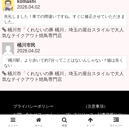
komashi
2026.04.02
失礼しました！車での間違いですね。すぐに修正させていただきま
した。
桶川市「くれないの豚 桶川」埼玉の屋台スタイルで大人
気なテイクアウト焼鳥専門店
桶川市民
2026.04.02
「桶川駅」より歩いて約7分ってことはないんしゃない？嘘は良く
ない
桶川市「くれないの豚 桶川」埼玉の屋台スタイルで大人
気なテイクアウト焼鳥専門店
プライパシーポリシー
（注意事項）
お問い合わせフォーム
プレスリリース・記事掲載につい
て
メニュー
ホーム
検索
トップ
サイドバー