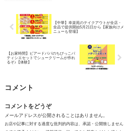
【中華】幸楽苑のテイクアウトが全店・
全品で提供開始5月21日から【家族向けメ
ニューも登場】
【お家時間】ビアードパパのちびっこパ
ティシエセットでシュークリームが作れ
るぞ♪【体験】
コメント
コメントをどうぞ
メールアドレスが公開されることはありません。
お店や記事に対する過度な批判的内容は、承認・公開致しません