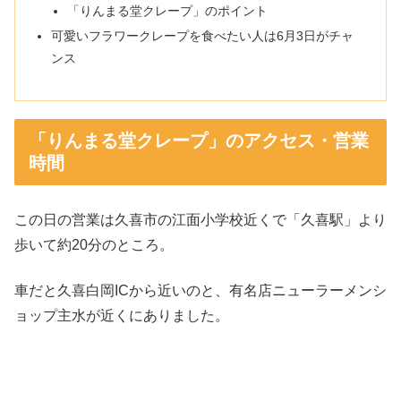
「りんまる堂クレープ」のポイント
可愛いフラワークレープを食べたい人は6月3日がチャ
ンス
「りんまる堂クレープ」のアクセス・営業
時間
この日の営業は久喜市の江面小学校近くで「久喜駅」より
歩いて約20分のところ。
車だと久喜白岡ICから近いのと、有名店ニューラーメンシ
ョップ主水が近くにありました。