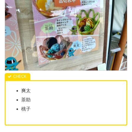
爽太
茶助
桃子