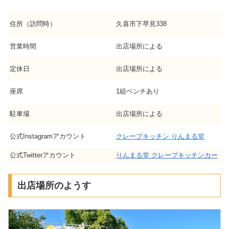
住所（訪問時）
久喜市下早見338
営業時間
出店場所による
定休日
出店場所による
座席
1組ベンチあり
駐車場
出店場所による
公式Instagramアカウント
クレープキッチン りんまる堂
公式Twitterアカウント
りんまる堂 クレープキッチンカー
出店場所のようす