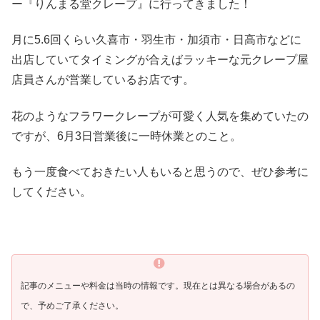
ー『りんまる堂クレープ』に行ってきました！
月に5.6回くらい久喜市・羽生市・加須市・日高市などに
出店していてタイミングが合えばラッキーな元クレープ屋
店員さんが営業しているお店です。
花のようなフラワークレープが可愛く人気を集めていたの
ですが、6月3日営業後に一時休業とのこと。
もう一度食べておきたい人もいると思うので、ぜひ参考に
してください。
記事のメニューや料金は当時の情報です。現在とは異なる場合があるの
で、予めご了承ください。