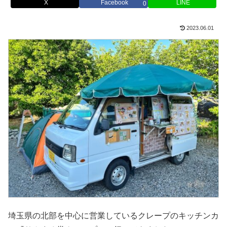
X
Facebook
LINE
0
2023.06.01
埼玉県の北部を中心に営業しているクレープのキッチンカ