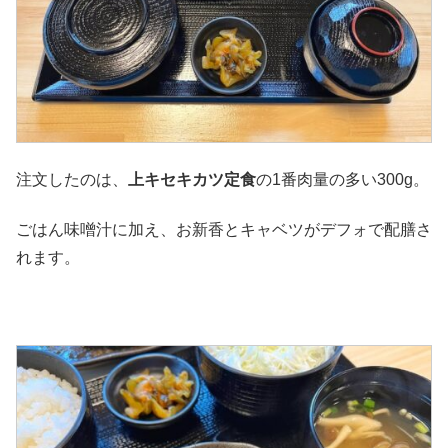
注文したのは、
上キセキカツ定食
の1番肉量の多い300g。
ごはん味噌汁に加え、お新香とキャベツがデフォで配膳さ
れます。