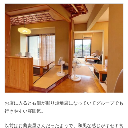
お店に入ると右側が掘り炬燵席になっていてグループでも
行きやすい雰囲気。
以前はお蕎麦屋さんだったようで、和風な感じがキセキ食