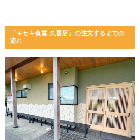
「キセキ食堂 久喜店」の注文するまでの
流れ