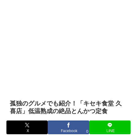
孤独のグルメでも紹介！「キセキ食堂 久
喜店」低温熟成の絶品とんかつ定食
X
Facebook
LINE
0