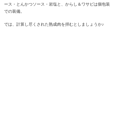
ース・とんかつソース・岩塩と、からし＆ワサビは個包装
での装備。
では、計算し尽くされた熟成肉を拝むとしましょうか♪