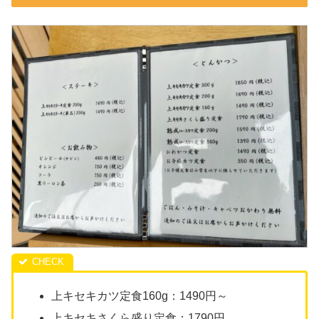
上キセキカツ定食160g：1490円～
上キセキさくら盛り定食：1790円