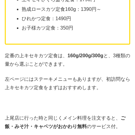
熟成ロースカツ定食160g：1390円～
ひれかつ定食：1490円
お子様カツ定食：350円
定番の上キセキカツ定食は、
160g/200g/300g
と、3種類の
量から選ぶことができます。
左ページにはステーキメニューもありますが、初訪問なら
上キセキカツ定食をまずはおすすめします。
上尾店に行った時と同じくメイン料理を注文すると、
ご
飯・みそ汁・キャベツがおかわり無料
のサービス付。