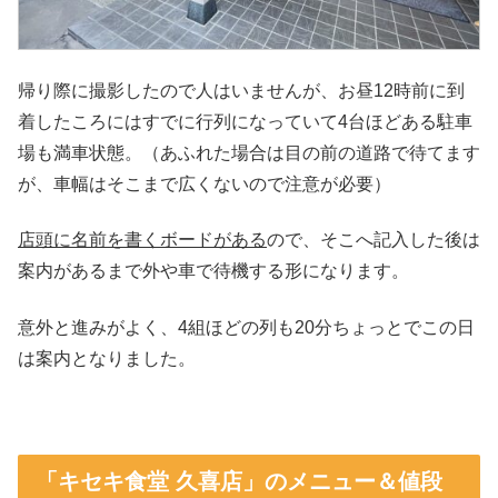
帰り際に撮影したので人はいませんが、お昼12時前に到
着したころにはすでに行列になっていて4台ほどある駐車
場も満車状態。（あふれた場合は目の前の道路で待てます
が、車幅はそこまで広くないので注意が必要）
店頭に名前を書くボードがある
ので、そこへ記入した後は
案内があるまで外や車で待機する形になります。
意外と進みがよく、4組ほどの列も20分ちょっとでこの日
は案内となりました。
「キセキ食堂 久喜店」のメニュー＆値段