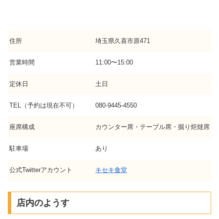
住所
埼玉県久喜市原471
営業時間
11:00〜15:00
定休日
土日
TEL（予約は現在不可）
080-9445-4550
座席構成
カウンター席・テーブル席・掘り炬燵席
駐車場
あり
公式Twitterアカウント
キセキ食堂
店内のようす