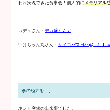
われ実現できた食事会！個人的に
メモリアル
ガデュさん：
デカ盛りんぐ
いけちゃん丸さん：
サイコパス日記@いけち
事の経緯を、、、
ホント突然の出来事でした。