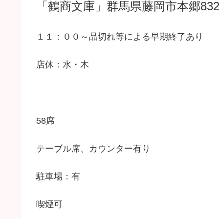
「鶴商文庫」群馬県藤岡市本郷832
１１：００～品切れ等による早期終了あり
店休：水・木
58席
テーブル席、カウンター有り
駐車場：有
喫煙可