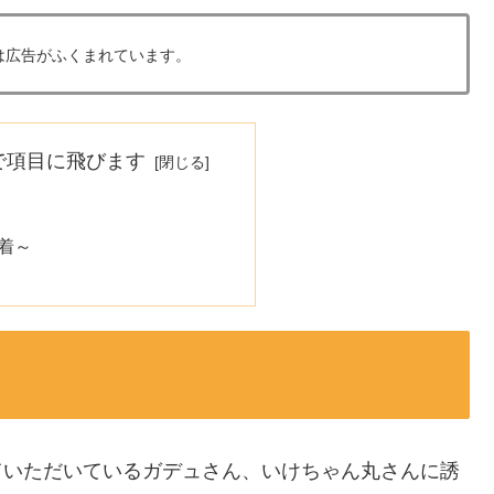
は広告がふくまれています。
で項目に飛びます
着～
させていただいているガデュさん、いけちゃん丸さんに誘