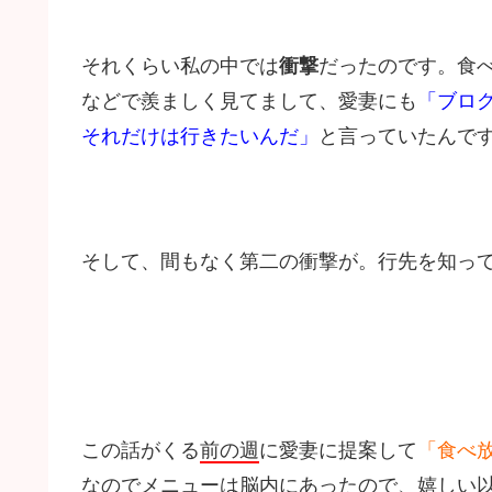
それくらい私の中では
衝撃
だったのです。食
などで羨ましく見てまして、愛妻にも
「ブロ
それだけは行きたいんだ」
と言っていたんで
そして、間もなく第二の衝撃が。行先を知っ
この話がくる
前の週
に愛妻に提案して
「食べ
なのでメニューは脳内にあったので、嬉しい