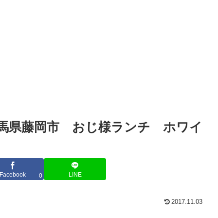
馬県藤岡市 おじ様ランチ ホワイ
Facebook
LINE
0
2017.11.03