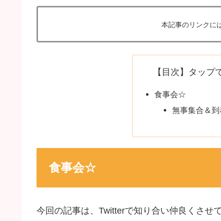
本記事のリンクに
【目次】タップ
食事会☆
無事集合＆到
食事会☆
今回の記事は、Twitterで知り合い仲良く