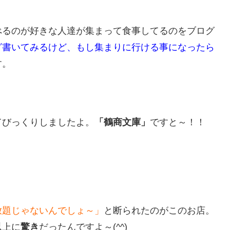
べるのが好きな人達が集まって食事してるのをブログ
グ書いてみるけど、もし集まりに行ける事になったら
す。
てびっくりしましたよ。
「鶴商文庫」
ですと～！！
放題じゃないんでしょ～」
と断られたのがこのお店。
以上に
驚き
だったんですよ～(^^)