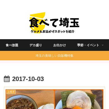
埼玉グルメ食べ歩きを中心に発信する地域ブログ
食べ放題
デカ盛り
お出かけ
季節・イベント
埼玉の美味しい自販機特集
2017-10-03
上尾市