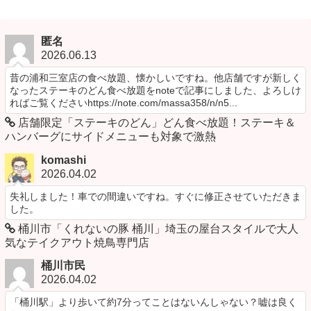
匿名
2026.06.13
昔の浦和三室店の食べ放題、懐かしいですね。他店舗ですが新しく
なったステーキのどん食べ放題をnoteで記事にしました、よろしけ
ればご覧くださいhttps://note.com/massa358/n/n5...
店舗限定「ステーキのどん」どん食べ放題！ステーキ＆
ハンバーグにサイドメニューも対象で激熱
komashi
2026.04.02
失礼しました！車での間違いですね。すぐに修正させていただきま
した。
桶川市「くれないの豚 桶川」埼玉の屋台スタイルで大人
気なテイクアウト焼鳥専門店
桶川市民
2026.04.02
「桶川駅」より歩いて約7分ってことはないんしゃない？嘘は良く