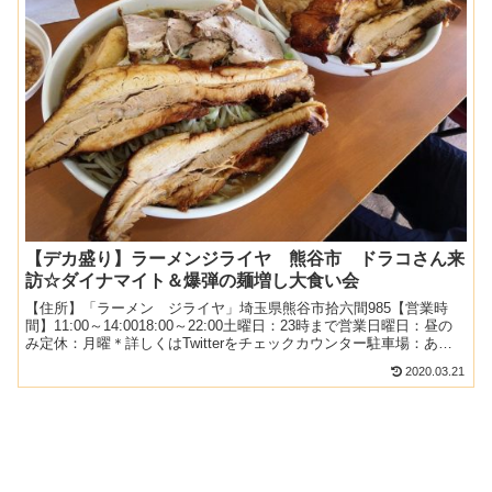
【デカ盛り】ラーメンジライヤ 熊谷市 ドラコさん来
訪☆ダイナマイト＆爆弾の麺増し大食い会
【住所】「ラーメン ジライヤ」埼玉県熊谷市拾六間985【営業時
間】11:00～14:0018:00～22:00土曜日：23時まで営業日曜日：昼の
み定休：月曜＊詳しくはTwitterをチェックカウンター駐車場：あり
2018.7月（日曜）：14...
2020.03.21