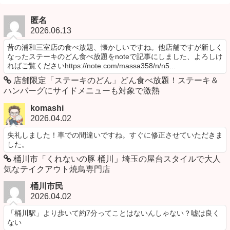
匿名
2026.06.13
昔の浦和三室店の食べ放題、懐かしいですね。他店舗ですが新しく
なったステーキのどん食べ放題をnoteで記事にしました、よろしけ
ればご覧くださいhttps://note.com/massa358/n/n5...
店舗限定「ステーキのどん」どん食べ放題！ステーキ＆
ハンバーグにサイドメニューも対象で激熱
komashi
2026.04.02
失礼しました！車での間違いですね。すぐに修正させていただきま
した。
桶川市「くれないの豚 桶川」埼玉の屋台スタイルで大人
気なテイクアウト焼鳥専門店
桶川市民
2026.04.02
「桶川駅」より歩いて約7分ってことはないんしゃない？嘘は良く
ない