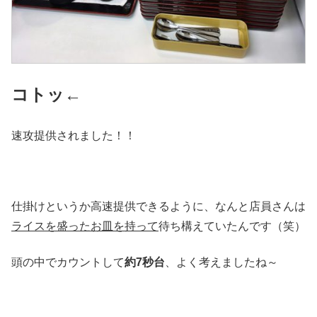
コトッ←
速攻提供されました！！
仕掛けというか高速提供できるように、なんと店員さんは
ライスを盛ったお皿を持って
待ち構えていたんです（笑）
頭の中でカウントして
約7秒台
、よく考えましたね～