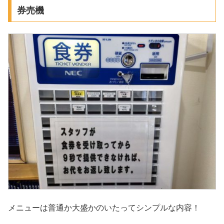
券売機
メニューは普通か大盛かのいたってシンプルな内容！