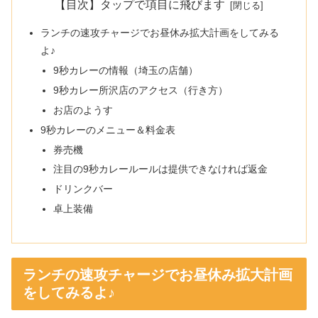
【目次】タップで項目に飛びます
ランチの速攻チャージでお昼休み拡大計画をしてみる
よ♪
9秒カレーの情報（埼玉の店舗）
9秒カレー所沢店のアクセス（行き方）
お店のようす
9秒カレーのメニュー＆料金表
券売機
注目の9秒カレールールは提供できなければ返金
ドリンクバー
卓上装備
ランチの速攻チャージでお昼休み拡大計画
をしてみるよ♪