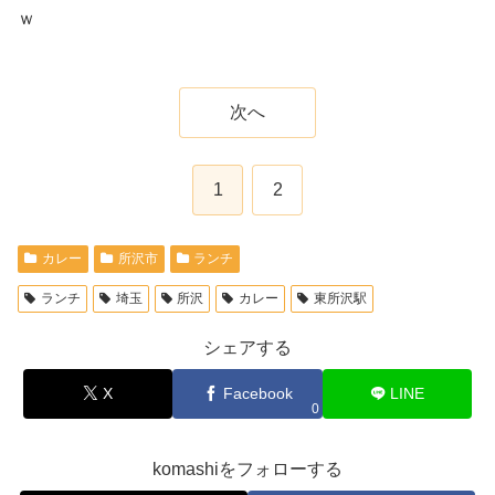
ｗ
次へ
1
2
カレー
所沢市
ランチ
ランチ
埼玉
所沢
カレー
東所沢駅
シェアする
X
Facebook
LINE
0
komashiをフォローする