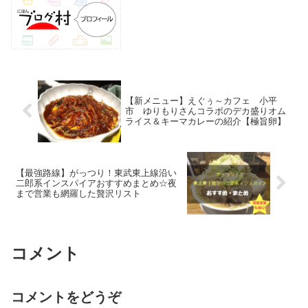
【新メニュー】えぐぅ～カフェ 小平
市 ゆりもりさんコラボのデカ盛りオム
ライス＆キーマカレーの紹介【極旨卵】
【最強路線】がっつり！東武東上線沿い
二郎系インスパイアおすすめまとめ☆夜
まで営業も網羅した贅沢リスト
コメント
コメントをどうぞ