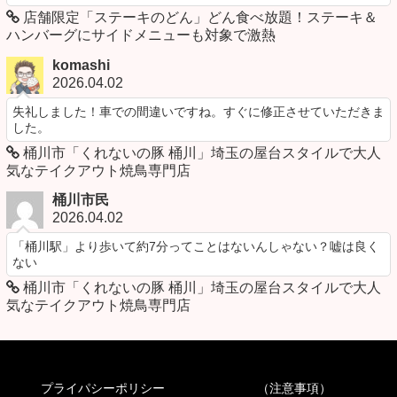
店舗限定「ステーキのどん」どん食べ放題！ステーキ＆
ハンバーグにサイドメニューも対象で激熱
komashi
2026.04.02
失礼しました！車での間違いですね。すぐに修正させていただきま
した。
桶川市「くれないの豚 桶川」埼玉の屋台スタイルで大人
気なテイクアウト焼鳥専門店
桶川市民
2026.04.02
「桶川駅」より歩いて約7分ってことはないんしゃない？嘘は良く
ない
桶川市「くれないの豚 桶川」埼玉の屋台スタイルで大人
気なテイクアウト焼鳥専門店
プライパシーポリシー
（注意事項）