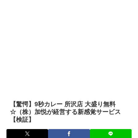
【驚愕】9秒カレー 所沢店 大盛り無料
☆（株）加悦が経営する新感覚サービス
【検証】