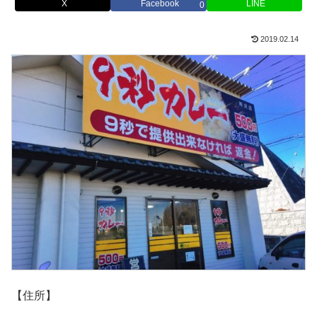
X
Facebook
LINE
0
2019.02.14
【住所】