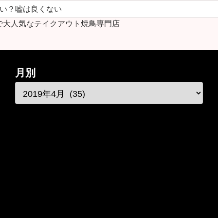
ない？嘘は良くない
で大人気なテイクアウト焼鳥専門店
月別