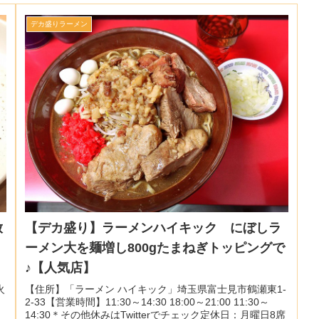
デカ盛りラーメン
放
【デカ盛り】ラーメンハイキック にぼしラ
ーメン大を麺増し800gたまねぎトッピングで
♪【人気店】
火
【住所】「ラーメン ハイキック」埼玉県富士見市鶴瀬東1-
2-33【営業時間】11:30～14:30 18:00～21:00 11:30～
14:30＊その他休みはTwitterでチェック定休日：月曜日8席