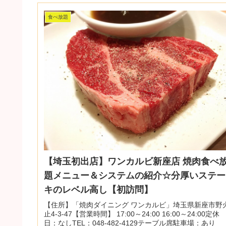
食べ放題
【埼玉初出店】ワンカルビ新座店 焼肉食べ
題メニュー＆システムの紹介☆分厚いステー
キのレベル高し【初訪問】
【住所】「焼肉ダイニング ワンカルビ」埼玉県新座市野
止4-3-47【営業時間】 17:00～24:00 16:00～24:00定休
日：なしTEL：048-482-4129テーブル席駐車場：あり