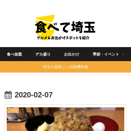
埼玉グルメ食べ歩きを中心に発信する地域ブログ
食べ放題
デカ盛り
お出かけ
季節・イベント
埼玉の美味しい自販機特集
2020-02-07
二郎系