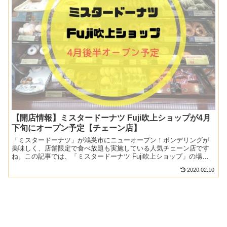
【開店情報】ミスタードーナツ Fuji吹上ショップが4月
下旬にオープン予定【チェーン店】
「ミスタードーナツ」が鴻巣市にニューオープン！ポンデリングが
美味しく、店舗限定で食べ放題も実施している人気チェーン店です
ね。この記事では、「ミスタードーナツ Fuji吹上ショップ」の場所
や、4月の開店に向けての求人情報を合わせて紹介します！...
2020.02.10