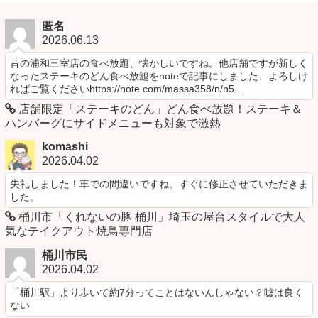
匿名
2026.06.13
昔の浦和三室店の食べ放題、懐かしいですね。他店舗ですが新しく
なったステーキのどん食べ放題をnoteで記事にしました、よろしけ
ればご覧くださいhttps://note.com/massa358/n/n5...
店舗限定「ステーキのどん」どん食べ放題！ステーキ＆
ハンバーグにサイドメニューも対象で激熱
komashi
2026.04.02
失礼しました！車での間違いですね。すぐに修正させていただきま
した。
桶川市「くれないの豚 桶川」埼玉の屋台スタイルで大人
気なテイクアウト焼鳥専門店
桶川市民
2026.04.02
「桶川駅」より歩いて約7分ってことはないんしゃない？嘘は良く
ない