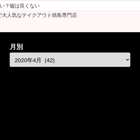
ない？嘘は良くない
で大人気なテイクアウト焼鳥専門店
月別