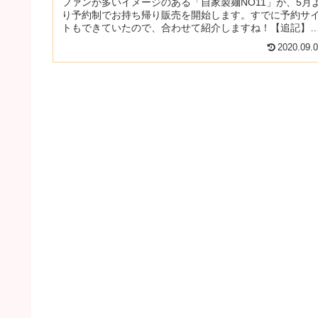
ファンが多いイメージのある「自家製麺NO11」が、5月
り予約制でお持ち帰り販売を開始します。すでに予約サ
トもできていたので、合わせて紹介しますね！【追記】
2020年8月31日より（R...
2020.09.