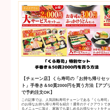
テイクアウト
【チェーン店】くら寿司の「お持ち帰りセッ
ト」手巻き＆50貫2000円を買う方法【アプ
で予約注文OK】
この記事では、人気回転寿司チェーンである『くら寿司
のお得なお持ち帰り寿司を紹介！通常のテイクアウトで
るメニューに加え、家族でも楽しめるお得なセットをチ