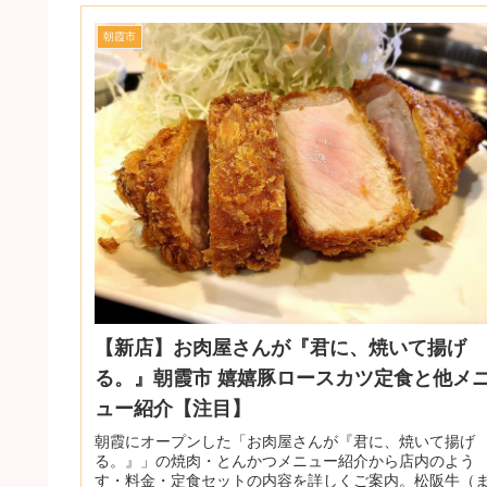
朝霞市
【新店】お肉屋さんが『君に、焼いて揚げ
る。』朝霞市 嬉嬉豚ロースカツ定食と他メ
ュー紹介【注目】
朝霞にオープンした「お肉屋さんが『君に、焼いて揚げ
る。』」の焼肉・とんかつメニュー紹介から店内のよう
す・料金・定食セットの内容を詳しくご案内。松阪牛（