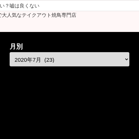
ない？嘘は良くない
で大人気なテイクアウト焼鳥専門店
月別