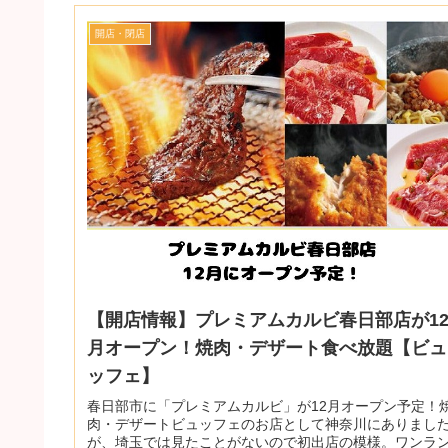
開店・閉店
【開店情報】プレミアムカルビ春日部店が1
月オープン！焼肉・デザート食べ放題【ビュ
ッフェ】
春日部市に「プレミアムカルビ」が12月オープン予定！
肉・デザートビュッフェのお店として神奈川にありまし
が、埼玉では見たことがないので初出店の模様。ワンラ