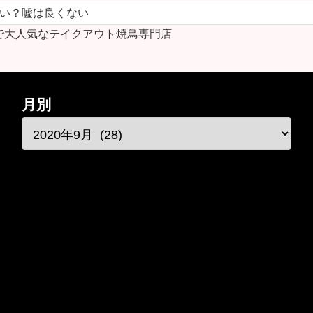
ない？嘘は良くない
で大人気なテイクアウト焼鳥専門店
月別