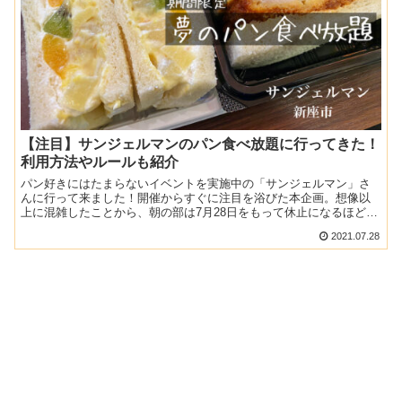
【注目】サンジェルマンのパン食べ放題に行ってきた！
利用方法やルールも紹介
パン好きにはたまらないイベントを実施中の「サンジェルマン」さ
んに行って来ました！開催からすぐに注目を浴びた本企画。想像以
上に混雑したことから、朝の部は7月28日をもって休止になるほど大
人気とのこと。実際に利用してみたので、ルールなども参考に...
2021.07.28