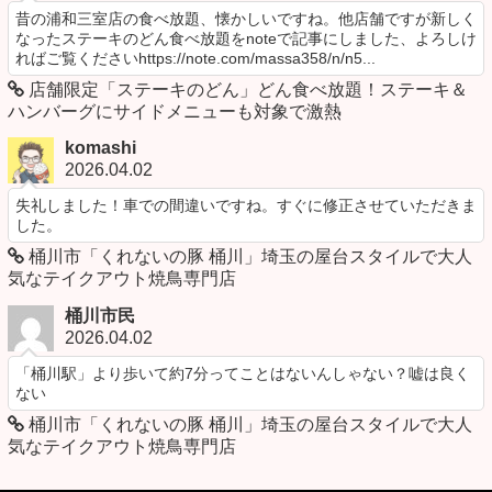
昔の浦和三室店の食べ放題、懐かしいですね。他店舗ですが新しく
なったステーキのどん食べ放題をnoteで記事にしました、よろしけ
ればご覧くださいhttps://note.com/massa358/n/n5...
店舗限定「ステーキのどん」どん食べ放題！ステーキ＆
ハンバーグにサイドメニューも対象で激熱
komashi
2026.04.02
失礼しました！車での間違いですね。すぐに修正させていただきま
した。
桶川市「くれないの豚 桶川」埼玉の屋台スタイルで大人
気なテイクアウト焼鳥専門店
桶川市民
2026.04.02
「桶川駅」より歩いて約7分ってことはないんしゃない？嘘は良く
ない
桶川市「くれないの豚 桶川」埼玉の屋台スタイルで大人
気なテイクアウト焼鳥専門店