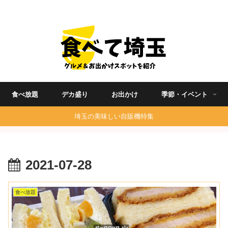
埼玉グルメ食べ歩きを中心に発信する地域ブログ
食べ放題
デカ盛り
お出かけ
季節・イベント
埼玉の美味しい自販機特集
2021-07-28
食べ放題