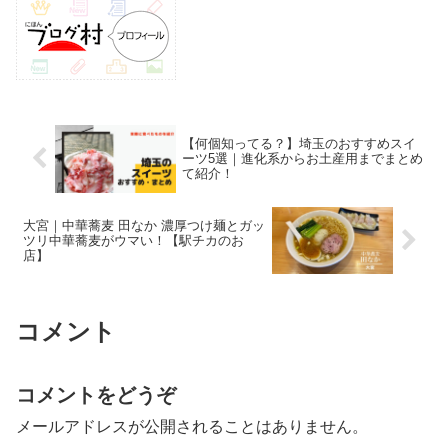
【何個知ってる？】埼玉のおすすめスイ
ーツ5選｜進化系からお土産用までまとめ
て紹介！
大宮｜中華蕎麦 田なか 濃厚つけ麺とガッ
ツリ中華蕎麦がウマい！【駅チカのお
店】
コメント
コメントをどうぞ
メールアドレスが公開されることはありません。