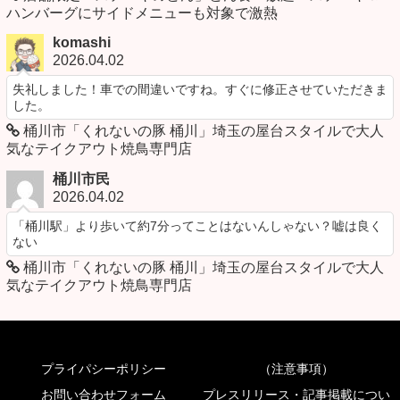
ハンバーグにサイドメニューも対象で激熱
komashi
2026.04.02
失礼しました！車での間違いですね。すぐに修正させていただきま
した。
桶川市「くれないの豚 桶川」埼玉の屋台スタイルで大人
気なテイクアウト焼鳥専門店
桶川市民
2026.04.02
「桶川駅」より歩いて約7分ってことはないんしゃない？嘘は良く
ない
桶川市「くれないの豚 桶川」埼玉の屋台スタイルで大人
気なテイクアウト焼鳥専門店
プライパシーポリシー
（注意事項）
お問い合わせフォーム
プレスリリース・記事掲載につい