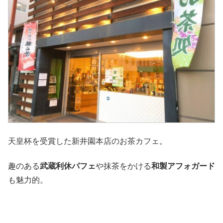
天皇杯を受賞した新井園本店のお茶カフェ。
趣のある
武蔵利休パフェ
や抹茶をかける
和製アフォガード
も魅力的。