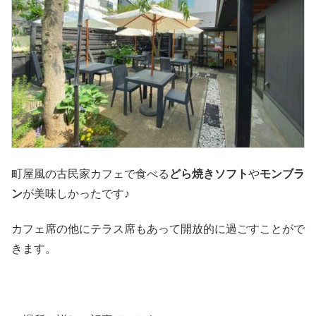
町屋風の古民家カフェで食べる
どら焼きソフト
や
モンブラ
ン
が美味しかったです♪
カフェ席の他にテラス席もあって開放的に過ごすことがで
きます。