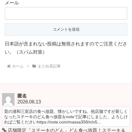
メール
日本語が含まれない投稿は無視されますのでご注意くださ
い。（スパム対策）
ホーム
まとめ系記事
匿名
2026.06.13
昔の浦和三室店の食べ放題、懐かしいですね。他店舗ですが新しく
なったステーキのどん食べ放題をnoteで記事にしました、よろしけ
ればご覧くださいhttps://note.com/massa358/n/n5...
店舗限定「ステーキのどん」どん食べ放題！ステーキ＆