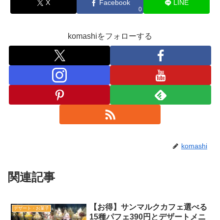
X
Facebook
LINE
0
komashiをフォローする
komashi
関連記事
【お得】サンマルクカフェ選べる
デザート・お菓子
15種パフェ390円とデザートメニ