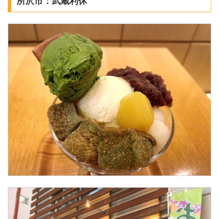
所沢市：武蔵利休