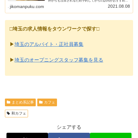
外からも注目されるため予約してからの訪問がおすすめの
カフェです♪
2021.08.08
jikomanpuku.com
□
埼玉の求人情報をタウンワークで探す
□
▶
埼玉のアルバイト・正社員募集
▶
埼玉のオープニングスタッフ募集を見る
まとめ系記事
カフェ
和カフェ
シェアする