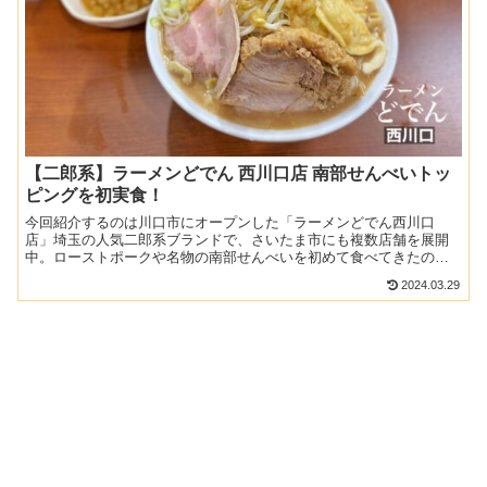
【二郎系】ラーメンどでん 西川口店 南部せんべいトッ
ピングを初実食！
今回紹介するのは川口市にオープンした「ラーメンどでん西川口
店」埼玉の人気二郎系ブランドで、さいたま市にも複数店舗を展開
中。ローストポークや名物の南部せんべいを初めて食べてきたの
で、ぜひ参考にしてください♪記事のメニューや料金は当時の情報で
2024.03.29
す...