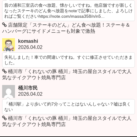
昔の浦和三室店の食べ放題、懐かしいですね。他店舗ですが新しく
なったステーキのどん食べ放題をnoteで記事にしました、よろしけ
ればご覧くださいhttps://note.com/massa358/n/n5...
店舗限定「ステーキのどん」どん食べ放題！ステーキ＆
ハンバーグにサイドメニューも対象で激熱
komashi
2026.04.02
失礼しました！車での間違いですね。すぐに修正させていただきま
した。
桶川市「くれないの豚 桶川」埼玉の屋台スタイルで大人
気なテイクアウト焼鳥専門店
桶川市民
2026.04.02
「桶川駅」より歩いて約7分ってことはないんしゃない？嘘は良く
ない
桶川市「くれないの豚 桶川」埼玉の屋台スタイルで大人
気なテイクアウト焼鳥専門店