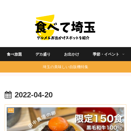
埼玉グルメ食べ歩きを中心に発信する地域ブログ
食べ放題
デカ盛り
お出かけ
季節・イベント
埼玉の美味しい自販機特集
2022-04-20
PR