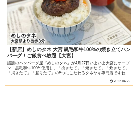
【新店】めしのタネ 大宮 黒毛和牛100%の焼き立てハン
バーグ！ご飯食べ放題【大宮】
話題のハンバーグ屋『めしのタネ』が4月27日いよいよ大宮にオープ
ン！黒毛和牛100%使用し、「挽きたて」「焼きたて」「炊きたて」
「搗きたて」「擦りたて」の5つにこだわるタネヤキ専門店ですね！
今回は直前に招待していただき、お店のウリであるタネ...
2022.04.22