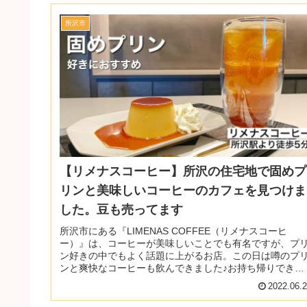
所沢市
【リメナスコーヒー】所沢の住宅地で固めプ
リンと美味しいコーヒーのカフェを見つけま
した。豆も売ってます
所沢市にある『LIMENAS COFFEE（リメナスコーヒ
ー）』は、コーヒーが美味しいことでも有名ですが、プ
ン好きの中でもよく話題に上がるお店。この日は噂のプ
ンと爽快なコーヒーも飲んできました♪お持ち帰りできる
テイクアウトメニューもあっ...
2022.06.