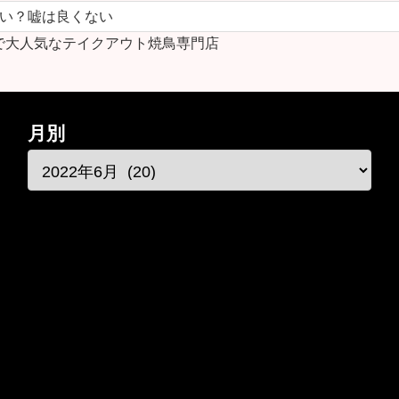
ない？嘘は良くない
で大人気なテイクアウト焼鳥専門店
月別