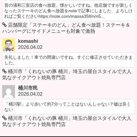
昔の浦和三室店の食べ放題、懐かしいですね。他店舗ですが新しく
なったステーキのどん食べ放題をnoteで記事にしました、よろしけ
ればご覧くださいhttps://note.com/massa358/n/n5...
店舗限定「ステーキのどん」どん食べ放題！ステーキ＆
ハンバーグにサイドメニューも対象で激熱
komashi
2026.04.02
失礼しました！車での間違いですね。すぐに修正させていただきま
した。
桶川市「くれないの豚 桶川」埼玉の屋台スタイルで大人
気なテイクアウト焼鳥専門店
桶川市民
2026.04.02
「桶川駅」より歩いて約7分ってことはないんしゃない？嘘は良く
ない
桶川市「くれないの豚 桶川」埼玉の屋台スタイルで大人
気なテイクアウト焼鳥専門店