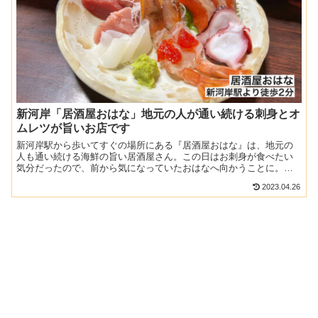
新河岸「居酒屋おはな」地元の人が通い続ける刺身とオ
ムレツが旨いお店です
新河岸駅から歩いてすぐの場所にある『居酒屋おはな』は、地元の
人も通い続ける海鮮の旨い居酒屋さん。この日はお刺身が食べたい
気分だったので、前から気になっていたおはなへ向かうことに。お
つまみメニューも驚くほど安く、ボリュームも大満足だったので
2023.04.26
東...