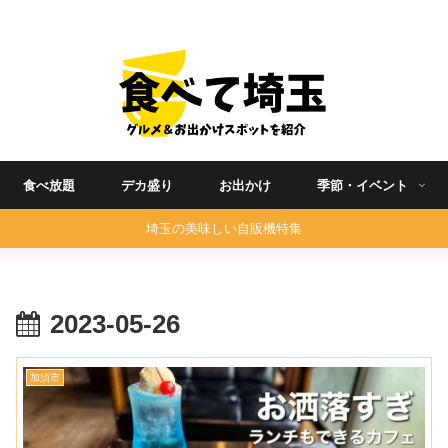
埼玉グルメ食べ歩きを中心に発信する地域ブログ
食べ放題
デカ盛り
お出かけ
季節・イベント
埼玉の美味しい自販機特集
2023-05-26
加須市