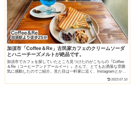
加須市「Coffee＆Re」古民家カフェのクリームソーダ
とハニーチーズメルトが絶品です。
加須市でカフェを探していたところ見つけたのがこちらの『Coffee
＆Re（コーヒーアンドアールイー）』さんで、とてもお洒落な雰囲
気に感動したのでご紹介。見た目は一軒家に近く、Instagramとかで
調べてこないとなかなか知りえないお店だと思...
2023.07.10