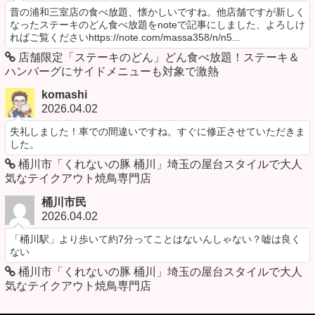
昔の浦和三室店の食べ放題、懐かしいですね。他店舗ですが新しく
なったステーキのどん食べ放題をnoteで記事にしました、よろしけ
ればご覧くださいhttps://note.com/massa358/n/n5...
店舗限定「ステーキのどん」どん食べ放題！ステーキ＆
ハンバーグにサイドメニューも対象で激熱
komashi
2026.04.02
失礼しました！車での間違いですね。すぐに修正させていただきま
した。
桶川市「くれないの豚 桶川」埼玉の屋台スタイルで大人
気なテイクアウト焼鳥専門店
桶川市民
2026.04.02
「桶川駅」より歩いて約7分ってことはないんしゃない？嘘は良く
ない
桶川市「くれないの豚 桶川」埼玉の屋台スタイルで大人
気なテイクアウト焼鳥専門店