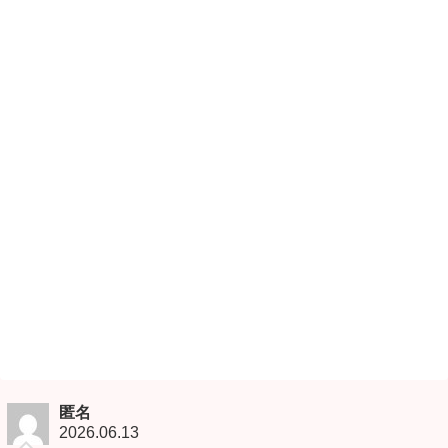
匿名
2026.06.13