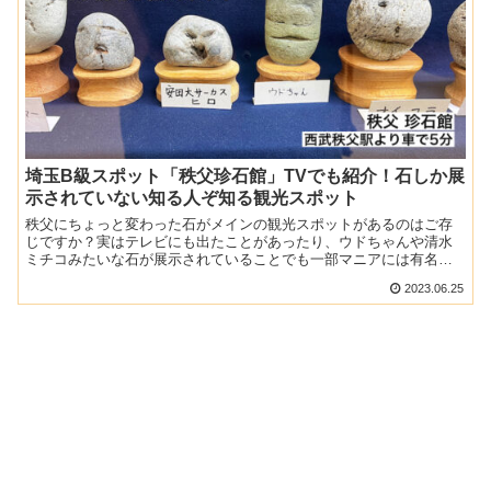
埼玉B級スポット「秩父珍石館」TVでも紹介！石しか展
示されていない知る人ぞ知る観光スポット
秩父にちょっと変わった石がメインの観光スポットがあるのはご存
じですか？実はテレビにも出たことがあったり、ウドちゃんや清水
ミチコみたいな石が展示されていることでも一部マニアには有名な
んです。そんなB級スポットでもある『秩父珍石館』に行ってきま...
2023.06.25