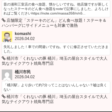
昔の浦和三室店の食べ放題、懐かしいですね。他店舗ですが新しく
なったステーキのどん食べ放題をnoteで記事にしました、よろしけ
ればご覧くださいhttps://note.com/massa358/n/n5...
店舗限定「ステーキのどん」どん食べ放題！ステーキ＆
ハンバーグにサイドメニューも対象で激熱
komashi
2026.04.02
失礼しました！車での間違いですね。すぐに修正させていただきま
した。
桶川市「くれないの豚 桶川」埼玉の屋台スタイルで大人
気なテイクアウト焼鳥専門店
桶川市民
2026.04.02
「桶川駅」より歩いて約7分ってことはないんしゃない？嘘は良く
ない
桶川市「くれないの豚 桶川」埼玉の屋台スタイルで大人
気なテイクアウト焼鳥専門店