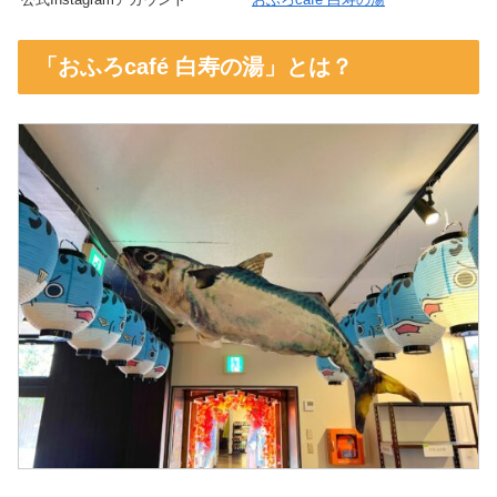
「おふろcafé 白寿の湯」とは？