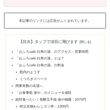
本記事のリンクには広告がふくまれています。
【目次】タップで項目に飛びます
「おふろcafé 白寿の湯」のアクセス・営業時間
「おふろcafé 白寿の湯」とは？
「おふろcafé 白寿の湯」の料金
館内のようす
くつろぎスペース
関東有数の名湯へ
「お食事処 俵や」のメニュー＆値段
絶対食べたい！発酵玉手箱 俵や御膳：2070円
秩父名物わらじカツ丼：1300円