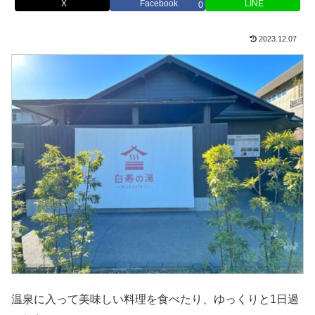
X
Facebook
LINE
0
2023.12.07
温泉に入って美味しい料理を食べたり、ゆっくりと1日過