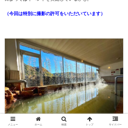
（今回は特別に撮影の許可をいただいています）
メニュー
ホーム
検索
トップ
サイドバー