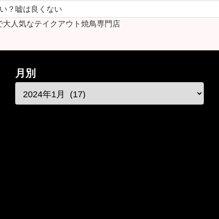
ない？嘘は良くない
で大人気なテイクアウト焼鳥専門店
月別