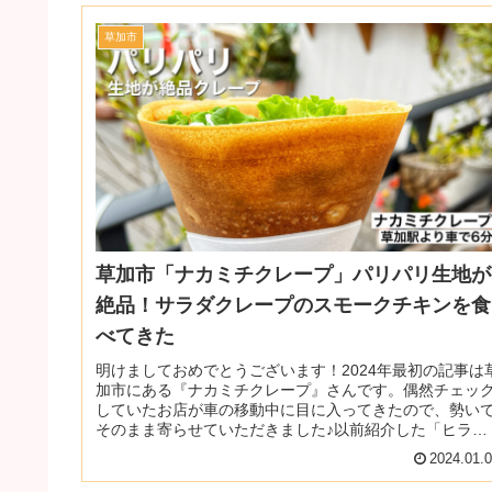
草加市
草加市「ナカミチクレープ」パリパリ生地が
絶品！サラダクレープのスモークチキンを食
べてきた
明けましておめでとうございます！2024年最初の記事は
加市にある『ナカミチクレープ』さんです。偶然チェッ
していたお店が車の移動中に目に入ってきたので、勢い
そのまま寄らせていただきました♪以前紹介した「ヒラマ
ツクレープ」さんとは元が繋が...
2024.01.