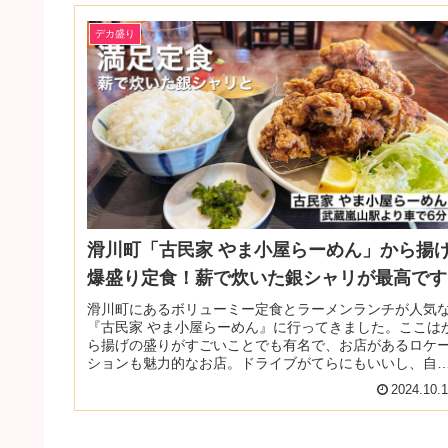
デカ盛り
滑川町「古民家 やま小屋らーめん」から揚
爆盛り定食！薪で炊いた銀シャリが最高です
滑川町にあるボリューミー定食とラーメンランチが人気
『古民家 やま小屋らーめん』に行ってきました。ここは
ら揚げの盛りがすごいことでも有名で、お店があるロケ
ションも魅力的なお店。ドライブがてらにもいいし、自
を感じるお出かけ好きな人はぜひ...
2024.10.