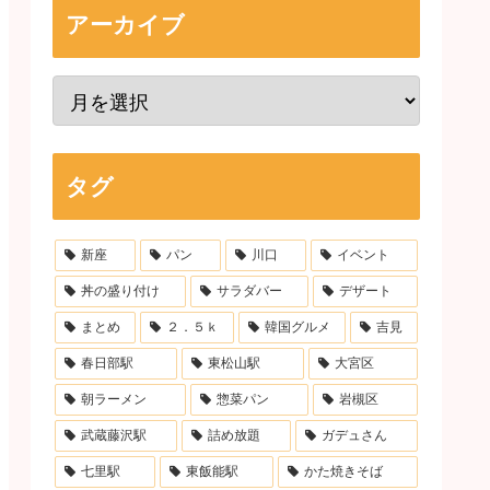
アーカイブ
タグ
新座
パン
川口
イベント
丼の盛り付け
サラダバー
デザート
まとめ
２．５ｋ
韓国グルメ
吉見
春日部駅
東松山駅
大宮区
朝ラーメン
惣菜パン
岩槻区
武蔵藤沢駅
詰め放題
ガデュさん
七里駅
東飯能駅
かた焼きそば