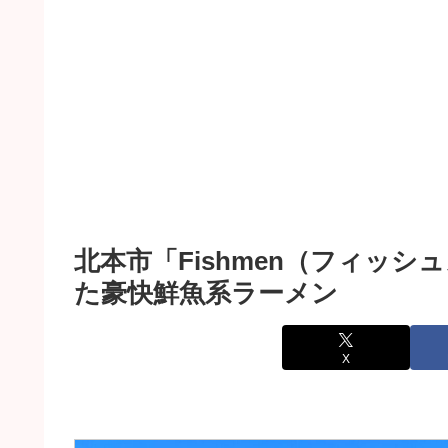
北本市「Fishmen（フィッ
た豪快鮮魚系ラーメン
X