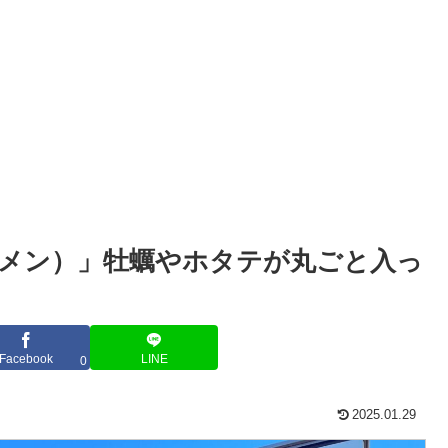
シュメン）」牡蠣やホタテが丸ごと入っ
Facebook
LINE
0
2025.01.29