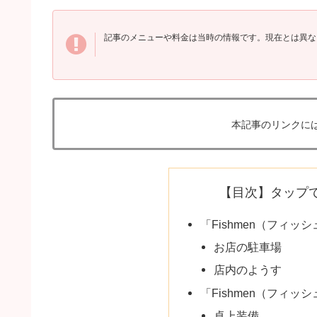
記事のメニューや料金は当時の情報です。現在とは異な
本記事のリンクに
【目次】タップ
「Fishmen（フィ
お店の駐車場
店内のようす
「Fishmen（フィ
卓上装備