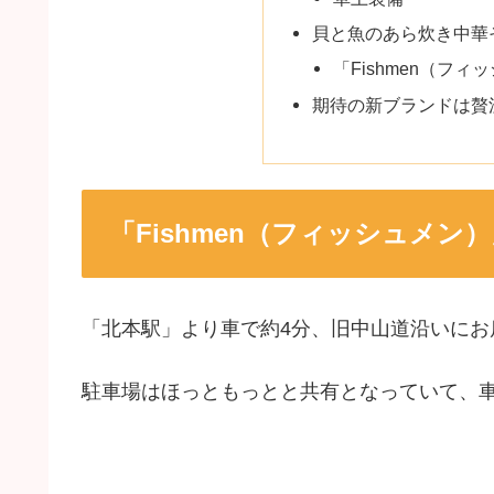
貝と魚のあら炊き中華
「Fishmen（フ
期待の新ブランドは贅
「Fishmen（フィッシュメ
「北本駅」より車で約4分、旧中山道沿いにお
駐車場はほっともっとと共有となっていて、