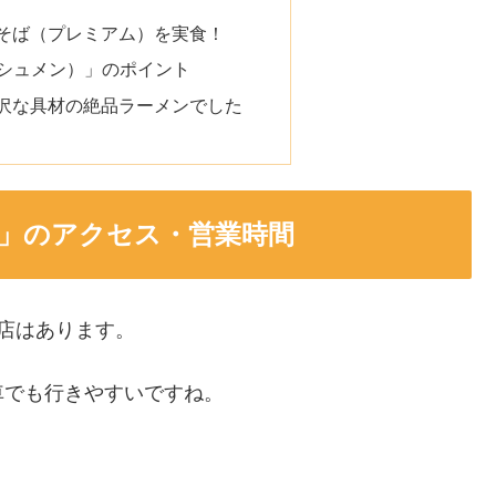
そば（プレミアム）を実食！
ィッシュメン）」のポイント
沢な具材の絶品ラーメンでした
ン）」のアクセス・営業時間
店はあります。
車でも行きやすいですね。