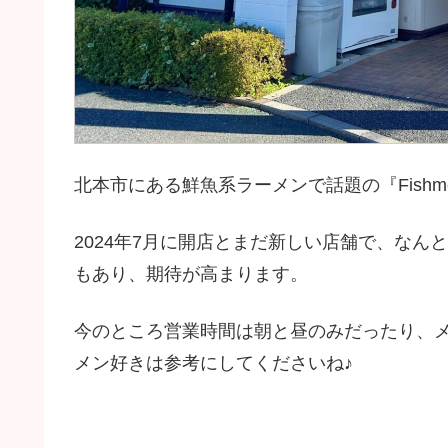
北本市にある鮮魚系ラーメンで話題の『Fish
2024年7月に開店とまだ新しい店舗で、な
もあり、期待が高まります。
今のところ営業時間は朝と昼のみだったり、
メン好きは参考にしてくださいね♪