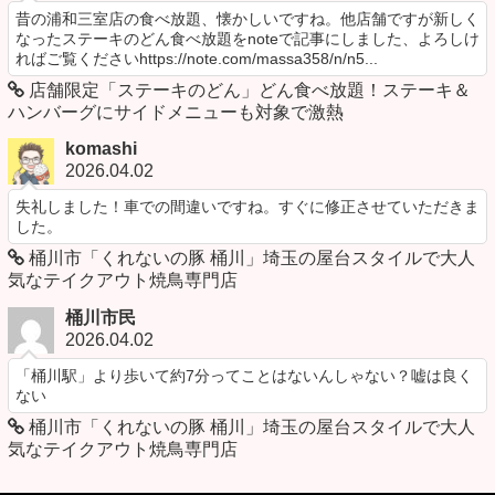
昔の浦和三室店の食べ放題、懐かしいですね。他店舗ですが新しく
なったステーキのどん食べ放題をnoteで記事にしました、よろしけ
ればご覧くださいhttps://note.com/massa358/n/n5...
店舗限定「ステーキのどん」どん食べ放題！ステーキ＆
ハンバーグにサイドメニューも対象で激熱
komashi
2026.04.02
失礼しました！車での間違いですね。すぐに修正させていただきま
した。
桶川市「くれないの豚 桶川」埼玉の屋台スタイルで大人
気なテイクアウト焼鳥専門店
桶川市民
2026.04.02
「桶川駅」より歩いて約7分ってことはないんしゃない？嘘は良く
ない
桶川市「くれないの豚 桶川」埼玉の屋台スタイルで大人
気なテイクアウト焼鳥専門店