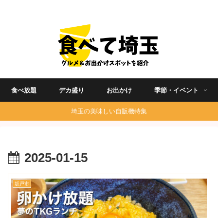
埼玉グルメ食べ歩きを中心に発信する地域ブログ
食べ放題
デカ盛り
お出かけ
季節・イベント
埼玉の美味しい自販機特集
2025-01-15
坂戸市