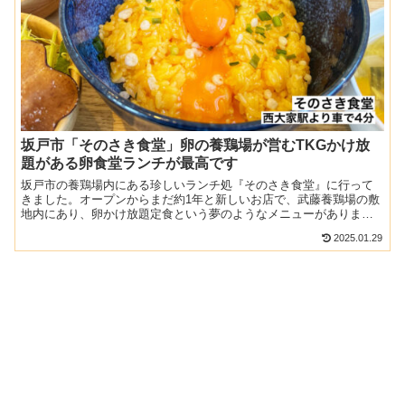
坂戸市「そのさき食堂」卵の養鶏場が営むTKGかけ放
題がある卵食堂ランチが最高です
坂戸市の養鶏場内にある珍しいランチ処『そのさき食堂』に行って
きました。オープンからまだ約1年と新しいお店で、武藤養鶏場の敷
地内にあり、卵かけ放題定食という夢のようなメニューがありま
す。この日は開店と同時に訪問して食べることができたので、他
2025.01.29
に...