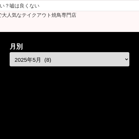
ない？嘘は良くない
で大人気なテイクアウト焼鳥専門店
月別