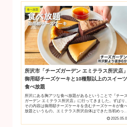
食べ放題
所沢市「チーズガーデン エミテラス所沢店
御用邸チーズケーキと10種類以上のスイー
食べ放題
所沢にある胸アツな食べ放題があるということで『チー
ガーデン エミテラス所沢店』に行ってきました。ずばり
その内容は御用邸チーズケーキを含むチーズケーキが食
放題というもの。エミテラス所沢自体はできた当初めっ
ゃ混んでいましたが、だいぶ落ち...
2025.05.