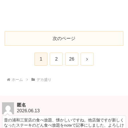
次のページ
次
1
2
26
へ
ホーム
デカ盛り
匿名
2026.06.13
昔の浦和三室店の食べ放題、懐かしいですね。他店舗ですが新しく
なったステーキのどん食べ放題をnoteで記事にしました、よろしけ