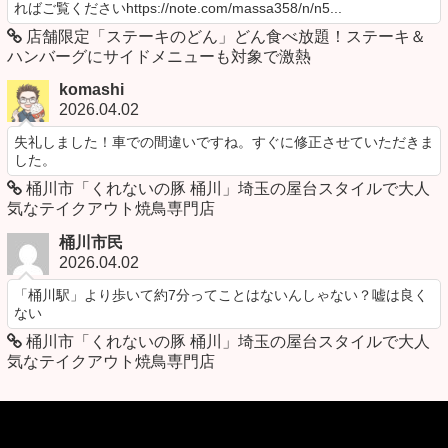
ればご覧くださいhttps://note.com/massa358/n/n5...
店舗限定「ステーキのどん」どん食べ放題！ステーキ＆
ハンバーグにサイドメニューも対象で激熱
komashi
2026.04.02
失礼しました！車での間違いですね。すぐに修正させていただきま
した。
桶川市「くれないの豚 桶川」埼玉の屋台スタイルで大人
気なテイクアウト焼鳥専門店
桶川市民
2026.04.02
「桶川駅」より歩いて約7分ってことはないんしゃない？嘘は良く
ない
桶川市「くれないの豚 桶川」埼玉の屋台スタイルで大人
気なテイクアウト焼鳥専門店