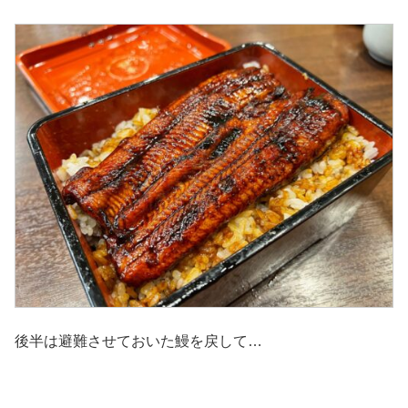
後半は避難させておいた鰻を戻して…