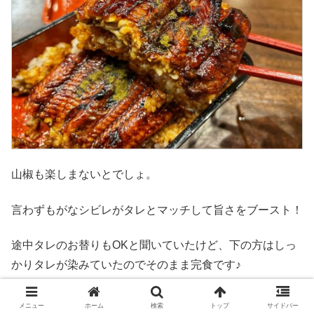
山椒も楽しまないとでしょ。
言わずもがなシビレがタレとマッチして旨さをブースト！
途中タレのお替りもOKと聞いていたけど、下の方はしっ
かりタレが染みていたのでそのまま完食です♪
メニュー
ホーム
検索
トップ
サイドバー