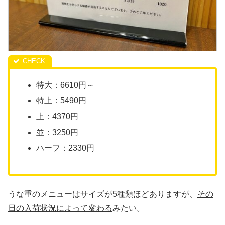
特大：6610円～
特上：5490円
上：4370円
並：3250円
ハーフ：2330円
うな重のメニューはサイズが5種類ほどありますが、
その
日の入荷状況によって変わる
みたい。