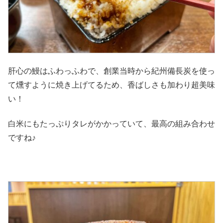
肝心の鰻はふわっふわで、創業当時から紀州備長炭を使っ
て燻すように焼き上げてるため、香ばしさも加わり超美味
い！
白米にもたっぷりタレがかかっていて、最高の組み合わせ
ですね♪