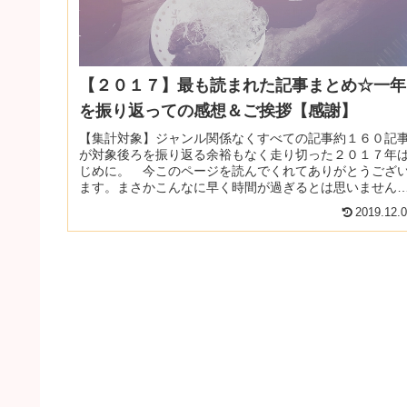
【２０１７】最も読まれた記事まとめ☆一年
を振り返っての感想＆ご挨拶【感謝】
【集計対象】ジャンル関係なくすべての記事約１６０記
が対象後ろを振り返る余裕もなく走り切った２０１７年
じめに。 今このページを読んでくれてありがとうござ
ます。まさかこんなに早く時間が過ぎるとは思いません
した。ほんとあっという間です！ ...
2019.12.