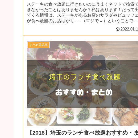
ステーキの食べ放題に行きたいのにうまくネットで検索
きなかったことはありませんか？私はあります！だって
てくる情報は、ステーキがあるお店のサラダやビュッフ
が食べ放題のお店ばかり......（マジでｗ）ということで、
そんな時に少しでも役に立...
2022.01.
まとめ系記事
【2018】埼玉のランチ食べ放題おすすめ・