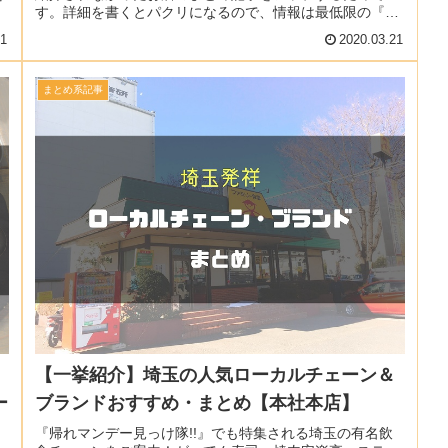
す。詳細を書くとパクリになるので、情報は最低限の『店
名』のみ。本を買うと限定麺...
21
2020.03.21
まとめ系記事
【一挙紹介】埼玉の人気ローカルチェーン＆
ー
ブランドおすすめ・まとめ【本社本店】
『帰れマンデー見っけ隊!!』でも特集される埼玉の有名飲