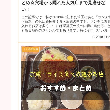
とめ☆穴場から隠れた人気店まで見逃せな
い！
この記事では、私が2018年に訪れた埼玉にある「ランチ
べ放題」のお店を紹介！食べ放題の中でも、ランチに力
入れるお店は多く、中には採算度外視の内容に当たるこ
もある魅惑のジャンルでもあります。特に今年はいいお
と出会うことが多く、過去の経...
2018.11.
まとめ系記事