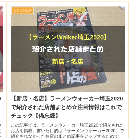
まとめ系記事
0
【新店・名店】ラーメンウォーカー埼玉2020
し
で紹介された店舗まとめ☆注目情報はこれで
チェック【備忘録】
さ
この記事では、ラーメンウォーカー埼玉2020で紹介された
数
お店を掲載。書いた目的は『ラーメンウォーカー2020』で
を
紹介されなかったお店のまとめ記事をアップするためで