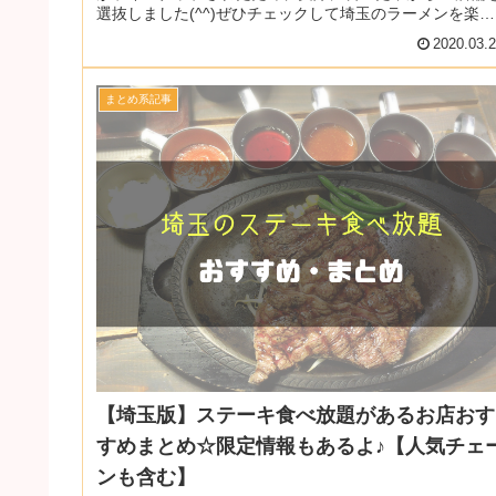
選抜しました(^^)ぜひチェックして埼玉のラーメンを楽し
んでくださいね♪記事内...
2020.03.
まとめ系記事
【埼玉版】ステーキ食べ放題があるお店おす
すめまとめ☆限定情報もあるよ♪【人気チェ
ンも含む】