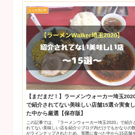
まとめ系記事
【まだまだ！】ラーメンウォーカー埼玉202
で紹介されてない美味しい店舗15選☆実食
た中から厳選【保存版】
この記事では、『ラーメンウォーカー埼玉2020』で紹介
れてない美味しい店を紹介☆ブログ内だけでもかなりの
がラインナップされたため、実際に食べた中から15店舗