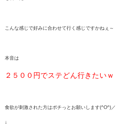
こんな感じで好みに合わせて行く感じですかねぇ～
本音は
２５００円でステどん行きたいｗ
食欲が刺激された方はポチっとお願いします(^O^)／
↓