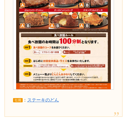
：
ステーキのどん
引用