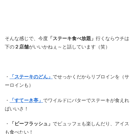
そんな感じで、今度
「ステーキ食べ放題」
行くならウチは
下の
２店舗
がいいかねぇ～と話しています（笑）
・
「ステーキのどん」
でせっかくだからリブロインを（サ
ーロインも）
・
「すてーき亭」
でワイルドにバターでステーキが食えれ
ばいいさ！
・
「ビーフラッシュ」
でビュッフェも楽しんだり、アイス
も食べたい！