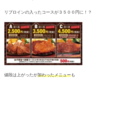
リブロインの入ったコースが３５００円に！？
値段は上がったが
加わったメニュー
も