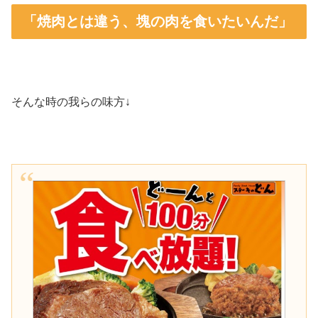
「焼肉とは違う、塊の肉を食いたいんだ」
そんな時の我らの味方↓