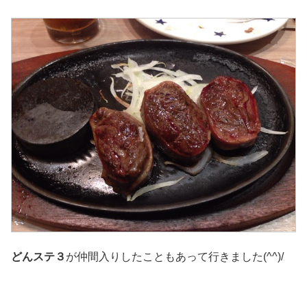
どんステ３
が仲間入りしたこともあって行きました(^^)/