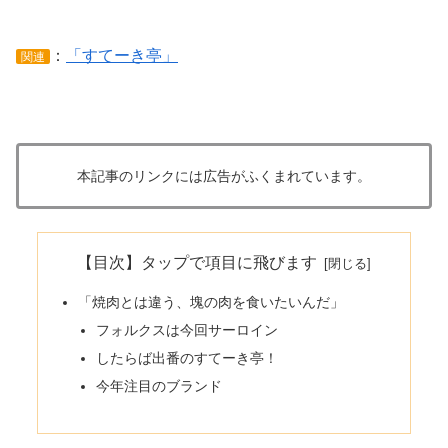
：
「すてーき亭」
関連
本記事のリンクには広告がふくまれています。
【目次】タップで項目に飛びます
「焼肉とは違う、塊の肉を食いたいんだ」
フォルクスは今回サーロイン
したらば出番のすてーき亭！
今年注目のブランド