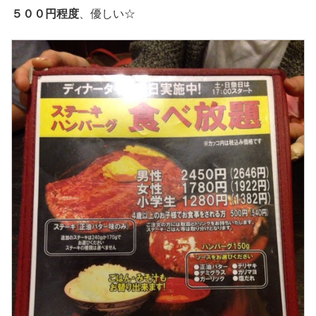
５００円程度
、優しい☆