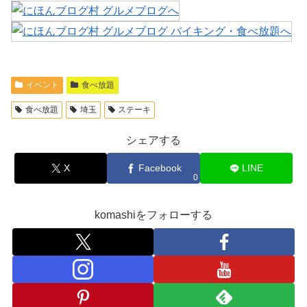
イベント
食べ放題
食べ放題
埼玉
ステーキ
シェアする
X
Facebook
LINE
0
komashiをフォローする