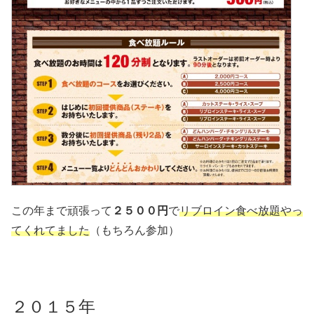
この年まで頑張って
２５００円
で
リブロイン食べ放題やっ
てくれてました
（もちろん参加）
２０１５年