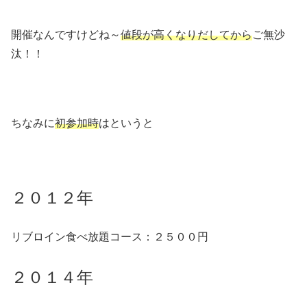
開催なんですけどね～
値段が高くなりだしてから
ご無沙
汰！！
ちなみに
初参加時
はというと
２０１２年
リブロイン食べ放題コース：２５００円
２０１４年