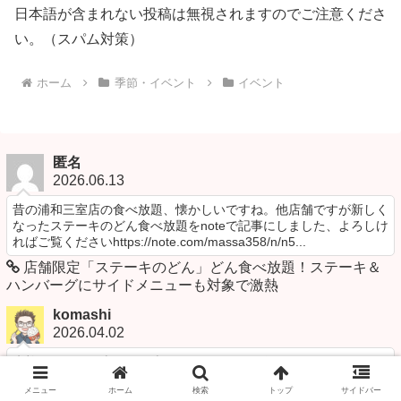
日本語が含まれない投稿は無視されますのでご注意くださ
い。（スパム対策）
ホーム
季節・イベント
イベント
匿名
2026.06.13
昔の浦和三室店の食べ放題、懐かしいですね。他店舗ですが新しく
なったステーキのどん食べ放題をnoteで記事にしました、よろしけ
ればご覧くださいhttps://note.com/massa358/n/n5...
店舗限定「ステーキのどん」どん食べ放題！ステーキ＆
ハンバーグにサイドメニューも対象で激熱
komashi
2026.04.02
失礼しました！車での間違いですね。すぐに修正させていただきま
した。
メニュー
ホーム
検索
トップ
サイドバー