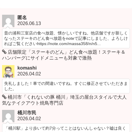
匿名
2026.06.13
昔の浦和三室店の食べ放題、懐かしいですね。他店舗ですが新しく
なったステーキのどん食べ放題をnoteで記事にしました、よろしけ
ればご覧くださいhttps://note.com/massa358/n/n5...
店舗限定「ステーキのどん」どん食べ放題！ステーキ＆
ハンバーグにサイドメニューも対象で激熱
komashi
2026.04.02
失礼しました！車での間違いですね。すぐに修正させていただきま
した。
桶川市「くれないの豚 桶川」埼玉の屋台スタイルで大人
気なテイクアウト焼鳥専門店
桶川市民
2026.04.02
「桶川駅」より歩いて約7分ってことはないんしゃない？嘘は良く