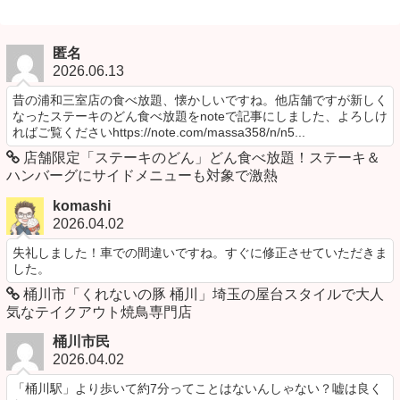
匿名
2026.06.13
昔の浦和三室店の食べ放題、懐かしいですね。他店舗ですが新しく
なったステーキのどん食べ放題をnoteで記事にしました、よろしけ
ればご覧くださいhttps://note.com/massa358/n/n5...
店舗限定「ステーキのどん」どん食べ放題！ステーキ＆
ハンバーグにサイドメニューも対象で激熱
komashi
2026.04.02
失礼しました！車での間違いですね。すぐに修正させていただきま
した。
桶川市「くれないの豚 桶川」埼玉の屋台スタイルで大人
気なテイクアウト焼鳥専門店
桶川市民
2026.04.02
「桶川駅」より歩いて約7分ってことはないんしゃない？嘘は良く