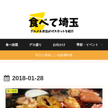
埼玉グルメ食べ歩きを中心に発信する地域ブログ
食べ放題
デカ盛り
お出かけ
季節・イベント
埼玉の美味しい自販機特集
2018-01-28
食べ放題