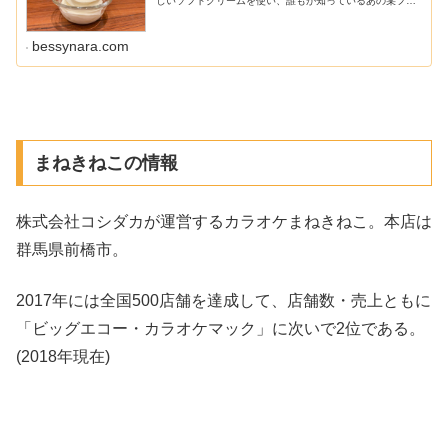
しいソフトクリームを使い、誰もが知っているあの某ファ
ーストフード店のデザートを再現しましたので ...
bessynara.com
まねきねこの情報
株式会社コシダカが運営するカラオケまねきねこ。本店は
群馬県前橋市。
2017年には全国500店舗を達成して、店舗数・売上ともに
「ビッグエコー・カラオケマック」に次いで2位である。
(2018年現在)