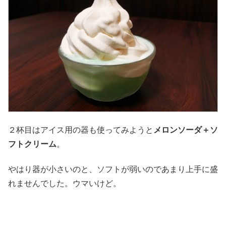
２杯目はアイス用の器も使ってみようと
メロンソーダ＋ソ
フトクリーム
。
やはり器が小さいのと、ソフトが弱いのであまり上手に盛
れませんでした。ウマいけど。