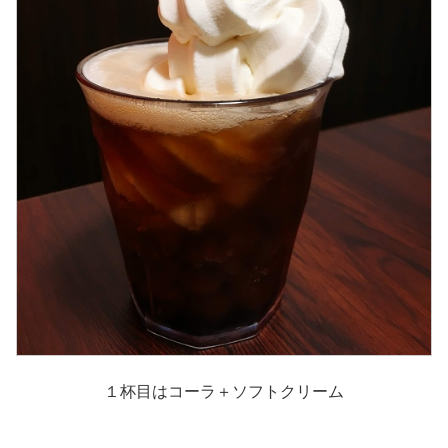
１杯目はコーラ＋ソフトクリーム