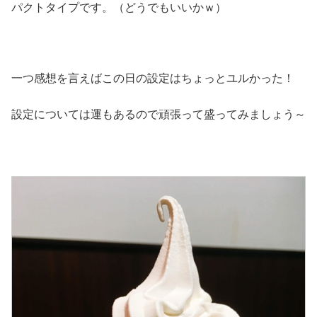
パクトタイプです。（どうでもいいかｗ）
一つ感想を言えばこの日の設定はちょっとユルかった！
設定については運もあるので頑張って盛ってみましょう～