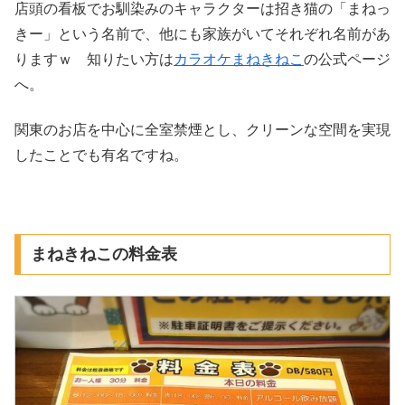
店頭の看板でお馴染みのキャラクターは招き猫の「まねっ
きー」という名前で、他にも家族がいてそれぞれ名前があ
りますｗ 知りたい方は
カラオケまねきねこ
の公式ページ
へ。
関東のお店を中心に全室禁煙とし、クリーンな空間を実現
したことでも有名ですね。
まねきねこの料金表