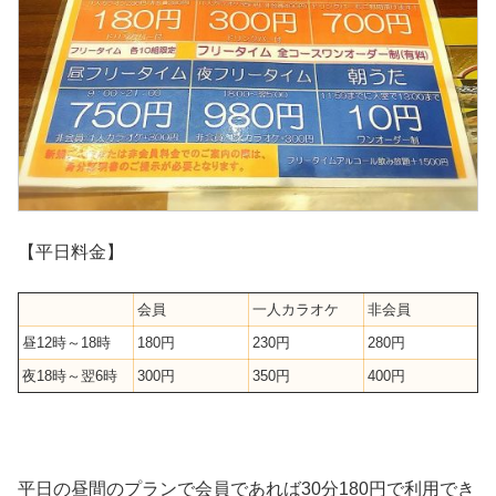
【平日料金】
会員
一人カラオケ
非会員
昼12時～18時
180円
230円
280円
夜18時～翌6時
300円
350円
400円
平日の昼間のプランで会員であれば30分180円で利用でき