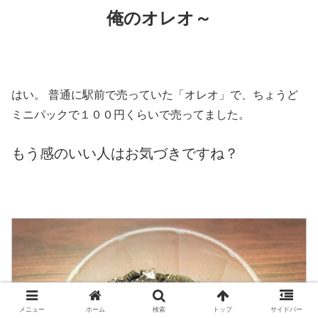
俺のオレオ～
はい。 普通に駅前で売っていた「オレオ」で、ちょうど
ミニパックで１００円くらいで売ってました。
もう感のいい人はお気づきですね？
メニュー
ホーム
検索
トップ
サイドバー