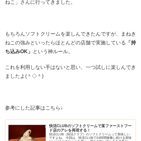
ねこ」さんに行ってきました。
もちろんソフトクリームを楽しんできたんですが、まねき
ねこの強みといったらほとんどの店舗で実施している
「持
ち込みOK」
という神ルール。
これを利用しない手はないと思い、一つ試しに楽しんでき
ましたよ(＾◇＾)
参考にした記事はこちら↓
快活CLUBのソフトクリームで某ファーストフー
ド店のアレを再現する！
快活CLUB（快活クラブ）のソフトクリームって美味しい
ですよね。 今回は、快活CLUBで24時間稼働し続ける美味