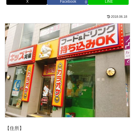
X
Facebook
LINE
0
2018.06.18
【住所】