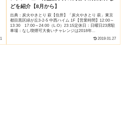
どを紹介【8月から】
出典：炭火やきとり 萩【住所】「炭火やきとり 萩」東京
都目黒区緑が丘3-2-5 中西ハイム 1F【営業時間】12:00～
13:30 17:00～24:00（L.O）23:15定休日：日曜日23席駐
車場：なし喫煙可大食いチャレンジは2018年...
01
2019.01.27