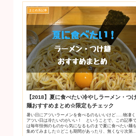
まとめ系記事
【2018】夏に食べたい冷やしラーメン・つ
麺おすすめまとめ☆限定もチェック
暑い日にアツいラーメンを食べるのもいいけど......物凄く
アツい日は冷たいのがいい！ ということで、この記事
は毎年恒例のものから気になるものまで夏に食べたい麺
集めてみました☆どこも期間があったり、無くなり次第