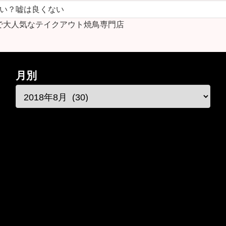
ない？嘘は良くない
で大人気なテイクアウト焼鳥専門店
月別