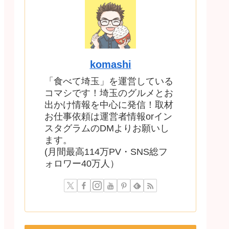
komashi
「食べて埼玉」を運営している
コマシです！埼玉のグルメとお
出かけ情報を中心に発信！取材
お仕事依頼は運営者情報orイン
スタグラムのDMよりお願いし
ます。
(月間最高114万PV・SNS総フ
ォロワー40万人）