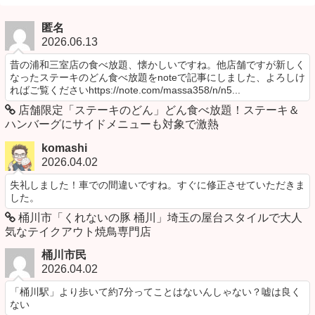
匿名
2026.06.13
昔の浦和三室店の食べ放題、懐かしいですね。他店舗ですが新しく
なったステーキのどん食べ放題をnoteで記事にしました、よろしけ
ればご覧くださいhttps://note.com/massa358/n/n5...
店舗限定「ステーキのどん」どん食べ放題！ステーキ＆
ハンバーグにサイドメニューも対象で激熱
komashi
2026.04.02
失礼しました！車での間違いですね。すぐに修正させていただきま
した。
桶川市「くれないの豚 桶川」埼玉の屋台スタイルで大人
気なテイクアウト焼鳥専門店
桶川市民
2026.04.02
「桶川駅」より歩いて約7分ってことはないんしゃない？嘘は良く
ない