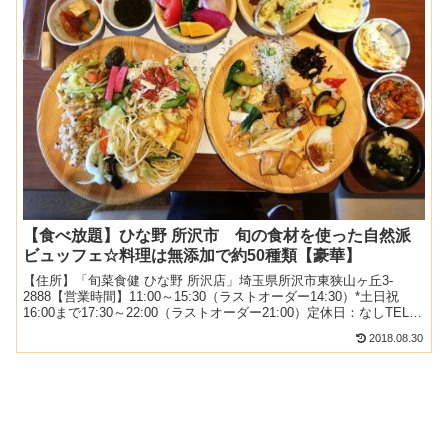
【食べ放題】ひな野 所沢市 旬の食材を使った自然派
ビュッフェ☆料理は無添加で約50種類【豪華】
【住所】「旬菜食健 ひな野 所沢店」埼玉県所沢市東狭山ヶ丘3-
2888【営業時間】11:00～15:30（ラストオーダー14:30）*土日祝
16:00まで17:30～22:00（ラストオーダー21:00）定休日：なしTEL：
050-5595...
2018.08.30