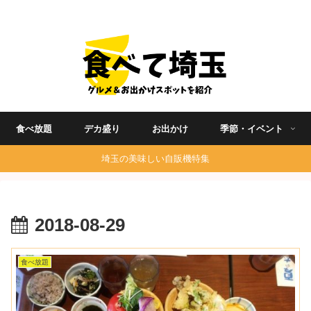
埼玉グルメ食べ歩きを中心に発信する地域ブログ
食べ放題
デカ盛り
お出かけ
季節・イベント
埼玉の美味しい自販機特集
2018-08-29
食べ放題