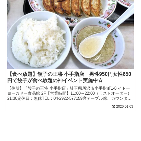
【食べ放題】餃子の王将 小手指店 男性950円女性650
円で餃子が食べ放題の神イベント実施中☆
【住所】「餃子の王将 小手指店」埼玉県所沢市小手指町1-8 イトー
ヨーカドー食品館 2F【営業時間】11:00～22:00（ラストオーダー）
21:30定休日：無休TEL：04-2922-577159席テーブル席、カウンター
駐車場：なし（イト...
2020.01.03