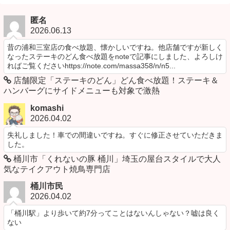
匿名
2026.06.13
昔の浦和三室店の食べ放題、懐かしいですね。他店舗ですが新しく
なったステーキのどん食べ放題をnoteで記事にしました、よろしけ
ればご覧くださいhttps://note.com/massa358/n/n5...
店舗限定「ステーキのどん」どん食べ放題！ステーキ＆
ハンバーグにサイドメニューも対象で激熱
komashi
2026.04.02
失礼しました！車での間違いですね。すぐに修正させていただきま
した。
桶川市「くれないの豚 桶川」埼玉の屋台スタイルで大人
気なテイクアウト焼鳥専門店
桶川市民
2026.04.02
「桶川駅」より歩いて約7分ってことはないんしゃない？嘘は良く
ない