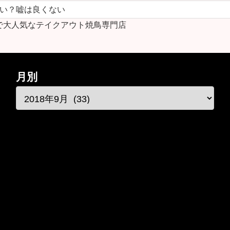
ない？嘘は良くない
で大人気なテイクアウト焼鳥専門店
月別